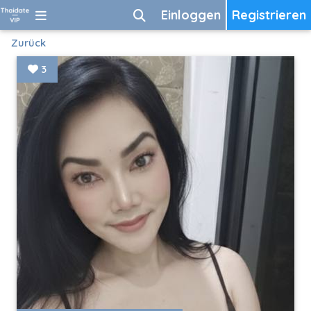
Einloggen
Registrieren
Zurück
3