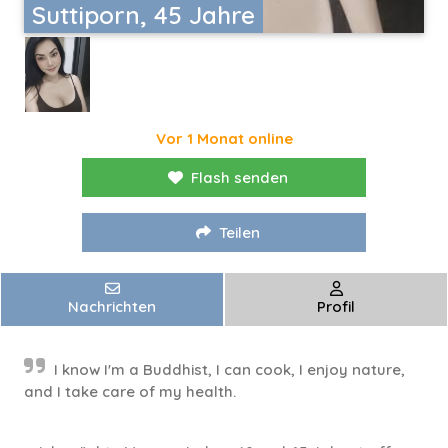
Suttiporn, 45 Jahre
Vor 1 Monat online
Flash senden
Teilen
Nachrichten
Profil
I know I'm a Buddhist, I can cook, I enjoy nature,
and I take care of my health.