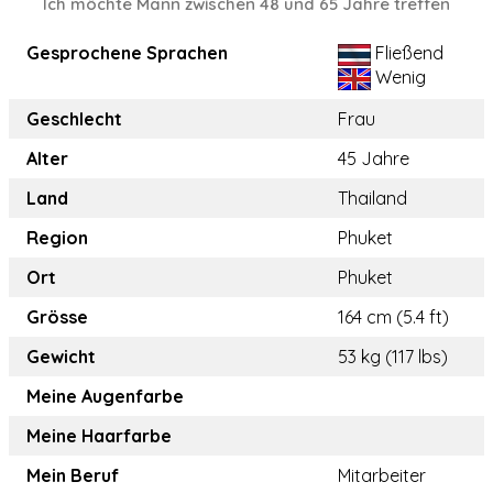
Ich möchte Mann zwischen 48 und 65 Jahre treffen
Gesprochene Sprachen
Fließend
Wenig
Geschlecht
Frau
Alter
45 Jahre
Land
Thailand
Region
Phuket
Ort
Phuket
Grösse
164 cm (5.4 ft)
Gewicht
53 kg (117 lbs)
Meine Augenfarbe
Meine Haarfarbe
Mein Beruf
Mitarbeiter