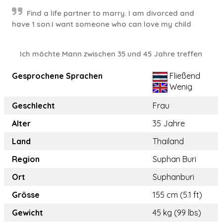
Find a life partner to marry. I am divorced and
have 1 son.I want someone who can love my child
Ich möchte Mann zwischen 35 und 45 Jahre treffen
Gesprochene Sprachen
Fließend
Wenig
Geschlecht
Frau
Alter
35 Jahre
Land
Thailand
Region
Suphan Buri
Ort
Suphanburi
Grösse
155 cm (5.1 ft)
Gewicht
45 kg (99 lbs)