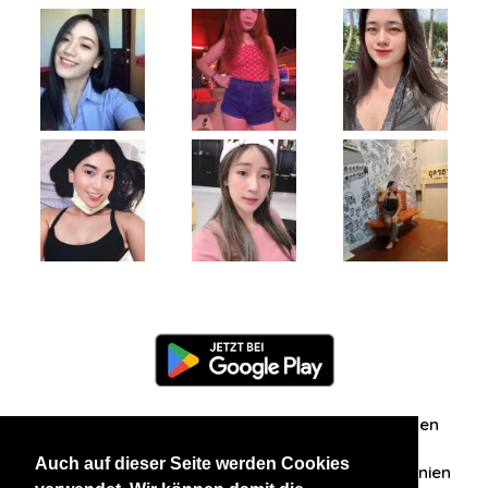
Information
Über uns
Zuschriften/Erfahrungen
Auch auf dieser Seite werden Cookies
Datenschutzerklärung
AGB
Datenschutzrichtlinien