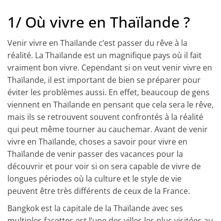
1/ Où vivre en Thaïlande ?
Venir vivre en Thaïlande c’
est passer
du rêve à la
réalité. La Thaïlande est
un magnifique
pays où il fait
vraiment bon vivre. Cependant si on veut venir vivre en
Thaïlande, il est important de bien se préparer pour
éviter les problèmes
aussi
. En effet, beaucoup de gens
viennent
en Thaïlande
en pensant que cela sera le rêve,
mais ils se retrouvent souvent confrontés à la réalité
qui peut même tourner au cauchemar. Avant de venir
vivre en Thaïlande, choses a savoir pour vivre en
Thaïlande de venir passer des vacances pour la
découvrir et pour voir si on sera capable de vivre de
longues périodes où la culture et le style de vie
peuvent être très différents de ceux de la France.
Bangkok
est la capitale de la Thaïlande
avec ses
multiples facettes est l’une des villes les plus visitées au