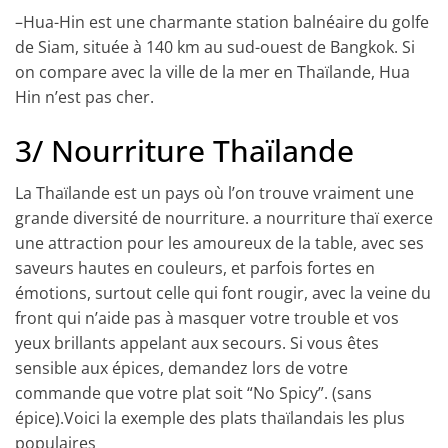
–
Hua-Hin
est une charmante station balnéaire du golfe
de Siam, située à 140 km au sud-ouest de Bangkok. Si
on compare avec la ville de la mer en Thaïlande, Hua
Hin n’est pas cher.
3/ Nourriture Thaïlande
La Thaïlande est un pays où l’on trouve vraiment une
grande diversité de nourriture. a nourriture thaï exerce
une attraction pour les amoureux de la table, avec ses
saveurs hautes en couleurs, et parfois fortes en
émotions, surtout celle qui font rougir, avec la veine du
front qui n’aide pas à masquer votre trouble et vos
yeux brillants appelant aux secours.
Si vous êtes
sensible aux épices, demandez lors de votre
commande que votre plat soit “No Spicy”. (sans
épice).Voici la
exemple
des plats thaïlandais les plus
populaires