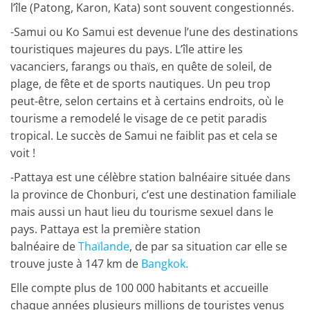
l’île (Patong, Karon, Kata) sont souvent congestionnés.
-Samui
ou
Ko Samui est devenue l’une des destinations
touristiques majeures du pays. L’île attire les
vacanciers, farangs ou thaïs, en quête de soleil, de
plage, de fête et de sports nautiques. Un peu trop
peut-être, selon certains et à certains endroits, où le
tourisme a remodelé le visage de ce petit paradis
tropical. Le succès de Samui ne faiblit pas et cela se
voit !
-Pattaya
est une célèbre station balnéaire située dans
la province de Chonburi, c’est une destination familiale
mais aussi un haut lieu du tourisme sexuel dans le
pays. Pattaya est la première station
balnéaire de
Thaïlande
, de par sa situation car elle se
trouve juste à 147 km de
Bangkok.
Elle compte plus de 100 000 habitants et accueille
chaque années plusieurs millions de touristes venus