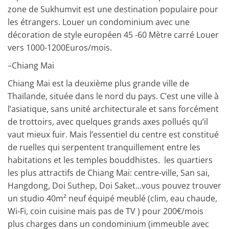
zone de Sukhumvit est une destination populaire pour
les étrangers. Louer un condominium avec une
décoration de style européen 45 -60 Mètre carré Louer
vers 1000-1200Euros/mois.
–
Chiang Mai
Chiang Mai est la deuxième plus grande ville de
Thaïlande, située dans le nord du pays. C’est une ville à
l’asiatique, sans unité architecturale et sans forcément
de trottoirs, avec quelques grands axes pollués qu’il
vaut mieux fuir. Mais l’essentiel du centre est constitué
de ruelles qui serpentent tranquillement entre les
habitations et les temples bouddhistes. les quartiers
les plus attractifs de Chiang Mai:
centre-ville, San sai,
Hangdong, Doi Suthep, Doi Saket.
..vous pouvez trouver
un studio 40m² neuf équipé meublé (clim, eau chaude,
Wi-Fi, coin cuisine mais pas de TV ) pour 200€/mois
plus charges dans un condominium (immeuble avec