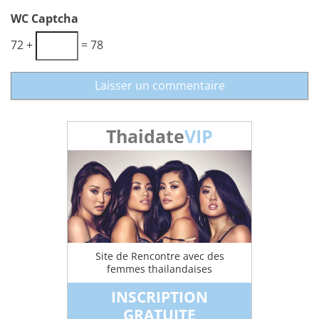
WC Captcha
72 +
= 78
Thaidate
VIP
Site de Rencontre avec des
femmes thailandaises
INSCRIPTION
GRATUITE