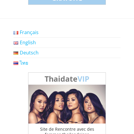
Français
English
Deutsch
ไทย
Thaidate
VIP
Site de Rencontre avec des