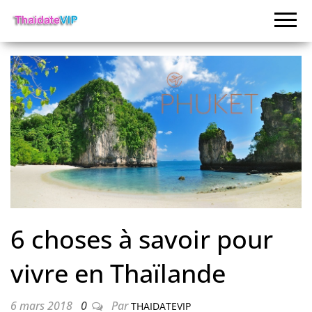
6 choses à savoir pour
vivre en Thaïlande
6 mars 2018
0
Par
THAIDATEVIP