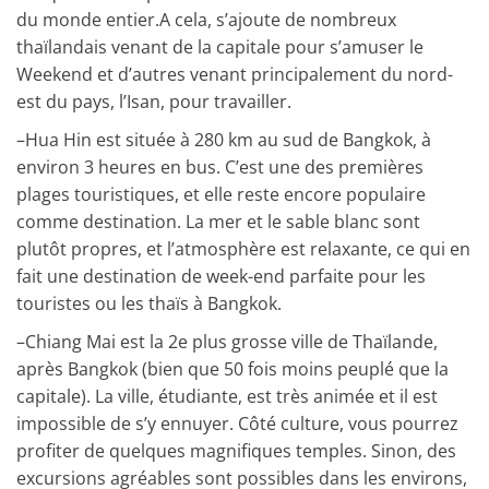
du monde entier.A cela, s’ajoute de nombreux
thaïlandais venant de la capitale pour s’amuser le
Weekend et d’autres venant principalement du nord-
est du pays, l’Isan, pour travailler.
–
Hua Hin est située à 280 km au sud de Bangkok, à
environ 3 heures en bus. C’est une des premières
plages touristiques, et elle reste encore populaire
comme destination. La mer et le sable blanc sont
plutôt propres, et l’atmosphère est relaxante, ce qui en
fait une destination de week-end parfaite pour les
touristes ou les thaïs à Bangkok.
–
Chiang Mai
est la 2e plus grosse ville de Thaïlande,
après Bangkok (bien que 50 fois moins peuplé que la
capitale). La ville, étudiante, est très animée et il est
impossible de s’y ennuyer. Côté culture, vous pourrez
profiter de quelques magnifiques temples. Sinon, des
excursions agréables sont possibles dans les environs,