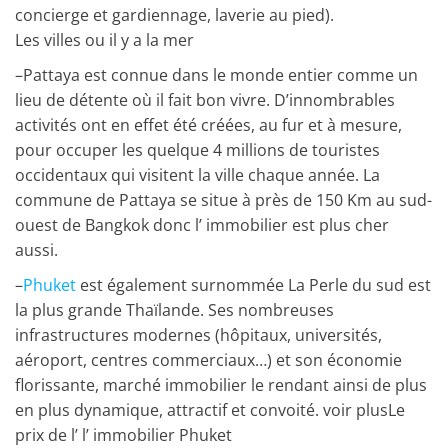
concierge et
gardiennage, laverie au pied).
Les villes ou il y a la mer
–
Pattaya
est connue dans le monde entier comme un
lieu de détente où il fait bon vivre. D’innombrables
activités ont en effet été créées, au fur et à mesure,
pour occuper les quelque 4 millions de touristes
occidentaux qui visitent la ville chaque année. La
commune de Pattaya se situe à près de 150 Km au sud-
ouest de Bangkok
donc l’ immobilier est plus cher
aussi
.
–
Phuket
est également surnommée La Perle du sud est
la plus grande Thaïlande. Ses nombreuses
infrastructures modernes (hôpitaux, universités,
aéroport, centres commerciaux…) et son écon
omie
florissante, marché immobilier le rendant ainsi de plus
en plus dynamique, attractif et convoité. voir plusLe
prix de l’
l’ immobilier Phuket