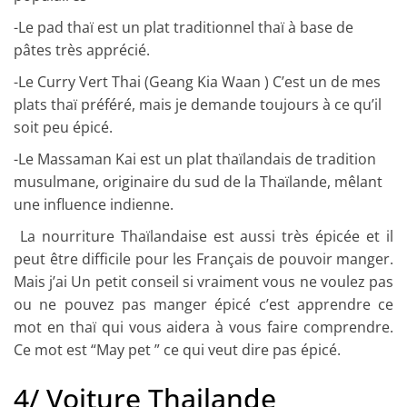
-Le pad thaï
est un plat traditionnel thaï à base de
pâtes très apprécié.
-Le Curry Vert Thai (Geang Kia Waan )
C’est un de mes
plats thaï préféré, mais je demande toujours à ce qu’il
soit peu épicé
.
-Le Massaman Kai
est un plat thaïlandais de tradition
musulmane, originaire du sud de la Thaïlande, mêlant
une influence indienne.
La nourriture Thaïlandaise est aussi très épicée et il
peut être difficile pour les Français de pouvoir manger.
Mais j’ai Un petit conseil si vraiment vous ne voulez pas
ou ne pouvez pas manger épicé c’est apprendre ce
mot en thaï qui vous aidera à vous faire comprendre.
Ce mot est “
May pet
” ce qui veut dire pas épicé.
4/ Voiture Thailande