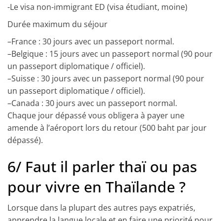
-Le visa non-immigrant ED (visa étudiant, moine)
Durée maximum du séjour
–
France
: 30 jours avec un passeport normal.
–
Belgique
: 15 jours avec un passeport normal (90 pour
un passeport diplomatique / officiel).
–
Suisse
: 30 jours avec un passeport normal (90 pour
un passeport diplomatique / officiel).
–
Canada
: 30 jours avec un passeport normal.
Chaque jour dépassé vous obligera à payer une
amende à l’aéroport lors du retour (500 baht par jour
dépassé).
6/ Faut il parler thaï ou pas
pour vivre en Thaïlande ?
Lorsque dans la plupart des autres pays expatriés,
apprendre la langue locale et en faire une priorité pour