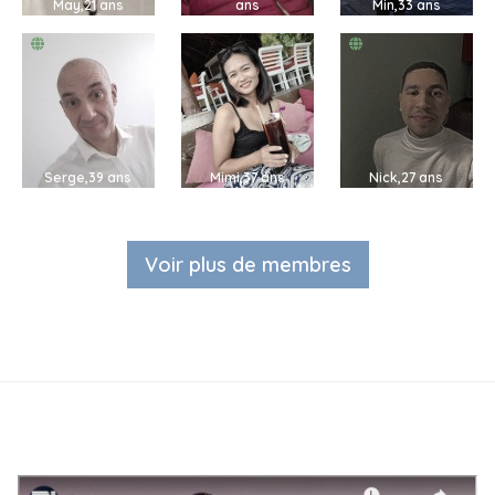
May,21 ans
ans
Min,33 ans
Serge,39 ans
Mimi,37 ans
Nick,27 ans
Voir plus de membres