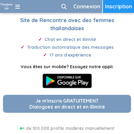
Connexion
Inscription
Site de Rencontre avec des femmes
thailandaises
Chat en direct et illimité
Traduction automatique des messages
17 ans d'expérience
Vous êtes sur mobile? Essayez notre appli.
Je m'inscris GRATUITEMENT
Dialoguez en direct et en illimité
+ de 100 000 profils modérés manuellement