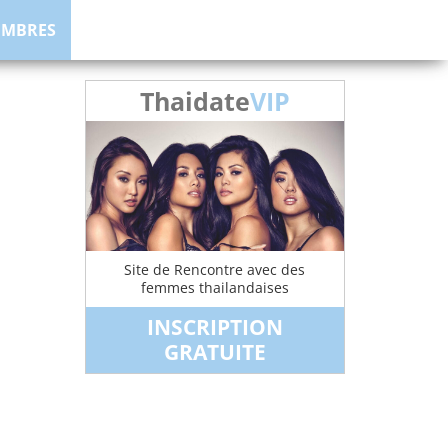
EMBRES
Thaidate
VIP
Site de Rencontre avec des
femmes thailandaises
INSCRIPTION
GRATUITE