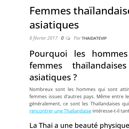
Femmes thaïlandai
asiatiques
8 février 2017
0
Par
THAIDATEVIP
Pourquoi les hommes 
femmes thaïlandais
asiatiques ?
Nombreux sont les hommes qui sont attiré
femmes issues d’autres pays. Même entre les
généralement, ce sont les Thaïlandaises q
rencontrer une Thaïlandaise
intéresse-t-il tan
La Thai a une beauté physique