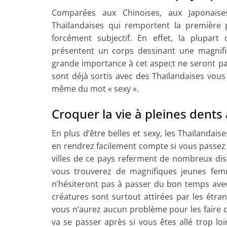
Comparées aux Chinoises, aux Japonais
Thaïlandaises qui remportent la première p
forcément subjectif. En effet, la plupart
présentent un corps dessinant une magnif
grande importance à cet aspect ne seront pa
sont déjà sortis avec des Thaïlandaises vous
même du mot « sexy ».
Croquer la vie à pleines dents 
En plus d’être belles et sexy, les Thaïlandai
en rendrez facilement compte si vous passez
villes de ce pays referment de nombreux dis
vous trouverez de magnifiques jeunes fem
n’hésiteront pas à passer du bon temps avec 
créatures sont surtout attirées par les étran
vous n’aurez aucun problème pour les faire 
va se passer après si vous êtes allé trop lo