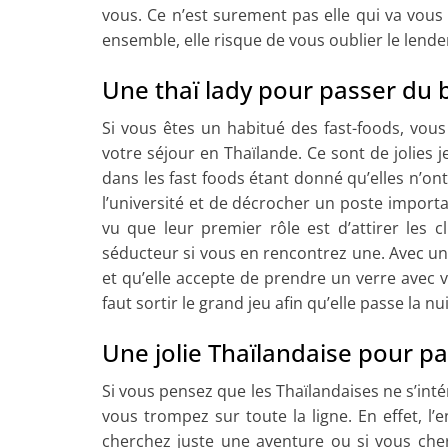
vous. Ce n’est surement pas elle qui va vou
ensemble, elle risque de vous oublier le lend
Une thaï lady pour passer du
Si vous êtes un habitué des fast-foods, vous
votre séjour en Thaïlande. Ce sont de jolie
dans les fast foods étant donné qu’elles n’on
l’université et de décrocher un poste importan
vu que leur premier rôle est d’attirer les c
séducteur si vous en rencontrez une. Avec un 
et qu’elle accepte de prendre un verre avec v
faut sortir le grand jeu afin qu’elle passe la nu
Une jolie Thaïlandaise pour pa
Si vous pensez que les Thaïlandaises ne s’int
vous trompez sur toute la ligne. En effet, l
cherchez juste une aventure ou si vous che