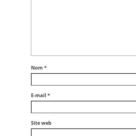
Nom
*
E-mail
*
Site web