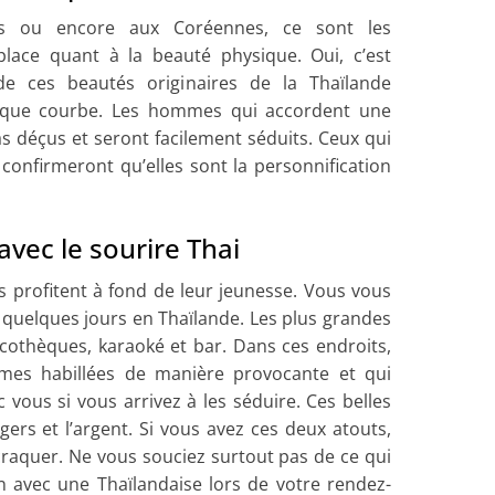
es ou encore aux Coréennes, ce sont les
lace quant à la beauté physique. Oui, c’est
 de ces beautés originaires de la Thaïlande
ique courbe. Les hommes qui accordent une
s déçus et seront facilement séduits. Ceux qui
 confirmeront qu’elles sont la personnification
avec le sourire Thai
ses profitent à fond de leur jeunesse. Vous vous
 quelques jours en Thaïlande. Les plus grandes
cothèques, karaoké et bar. Dans ces endroits,
mes habillées de manière provocante et qui
vous si vous arrivez à les séduire. Ces belles
gers et l’argent. Si vous avez ces deux atouts,
craquer. Ne vous souciez surtout pas de ce qui
in avec une Thaïlandaise lors de votre rendez-