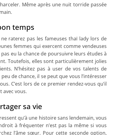
s harceler. Même après une nuit torride passée
emain.
 bon temps
 ne raterez pas les fameuses thaï lady lors de
s jeunes femmes qui exercent comme vendeuses
t pas eu la chance de poursuivre leurs études à
t. Toutefois, elles sont particulièrement jolies
lients. N’hésitez pas à user de vos talents de
peu de chance, il se peut que vous l’intéresser
ous. C’est lors de ce premier rendez-vous qu’il
it avec vous.
rtager sa vie
éressent qu’à une histoire sans lendemain, vous
’endroit à fréquenter n’est pas la même si vous
rchez l’âme sœur. Pour cette seconde option,