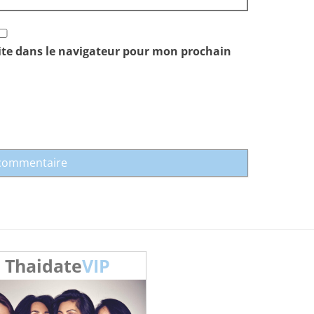
ite dans le navigateur pour mon prochain
Thaidate
VIP