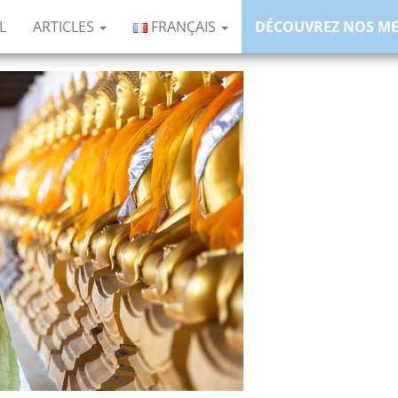
L
ARTICLES
FRANÇAIS
DÉCOUVREZ NOS M