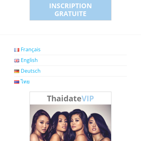
INSCRIPTION
GRATUITE
Français
English
Deutsch
ไทย
Thaidate
VIP