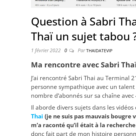
Question à Sabri Tha
Thaï un sujet tabou 
1 février 2022
0
Par
THAIDATEVIP
Ma rencontre avec Sabri Tha
J’ai rencontré Sabri
Thai
au Terminal 21
personne sympathique avec un talent 
nombre d’abonnés sur sa chaîne avec 4
Il aborde divers sujets dans les vidéos 
Thai
(je ne suis pas mauvais bougre vo
m’a raconté qu’il était à la recherche
donc fait part de mon histoire personne