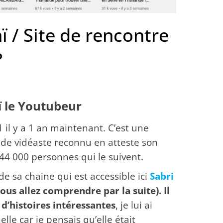
ï / Site de rencontre
?
ï le Youtubeur
 il y a 1 an maintenant.
C’est une
de vidéaste reconnu en atteste son
4 000 personnes qui le suivent.
de sa chaine qui est accessible ici
Sabri
us allez comprendre par la suite). Il
 d’histoires intéressantes
, je lui ai
lle car je pensais qu’elle était