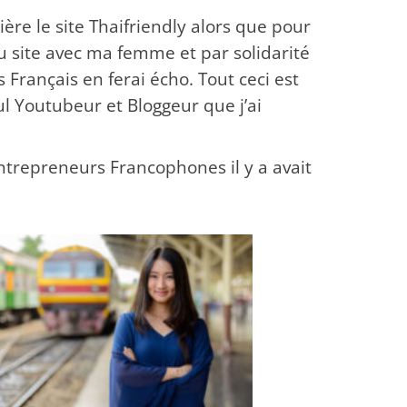
ère le site Thaifriendly alors que pour
u site avec ma femme et par solidarité
 Français en ferai écho. Tout ceci est
ul Youtubeur et Bloggeur que j’ai
entrepreneurs Francophones il y a avait