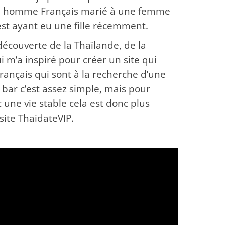
 un homme Français marié à une femme
est ayant eu une fille récemment.
écouverte de la Thaïlande, de la
i m’a inspiré pour créer un site qui
ançais qui sont à la recherche d’une
e bar c’est assez simple, mais pour
 une vie stable cela est donc plus
site ThaidateVIP.