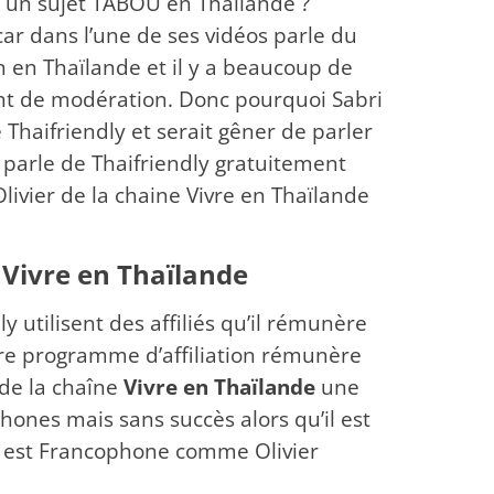
il un sujet TABOU en Thaïlande ?
ar dans l’une de ses vidéos parle du
un en Thaïlande et il y a beaucoup de
iment de modération. Donc pourquoi Sabri
e Thaifriendly et serait gêner de parler
l parle de Thaifriendly gratuitement
ivier de la chaine Vivre en Thaïlande
e Vivre en Thaïlande
ly utilisent des affiliés qu’il rémunère
tre programme d’affiliation rémunère
 de la chaîne
Vivre en Thaïlande
une
ones mais sans succès alors qu’il est
ite est Francophone comme Olivier