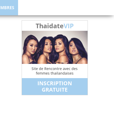
EMBRES
Thaidate
VIP
Site de Rencontre avec des
femmes thailandaises
INSCRIPTION
GRATUITE