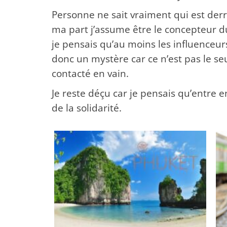
Personne ne sait vraiment qui est derri
ma part j’assume être le concepteur d
je pensais qu’au moins les influenceurs
donc un mystère car ce n’est pas le se
contacté en vain.
Je reste déçu car je pensais qu’entre 
de la solidarité.