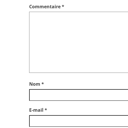
Commentaire
*
Nom
*
E-mail
*