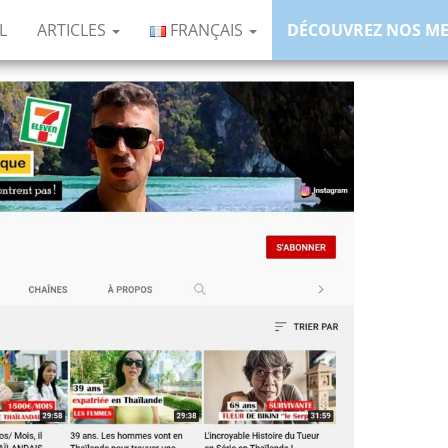
L
ARTICLES
FRANÇAIS
DÉCOUVREZ NOS M