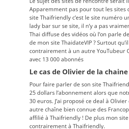
Le sujet des sites de rencontre serait 
Apparemment pas pour tout les sites c
site Thaifriendly c’est le site numéro 
lady bar sur se site, il n’y a pas vra
Thai diffuse des vidéos où l’on parle d
de mon site ThaidateVIP ? Surtout qu’i
contrairement à un autre YouTubeur Ol
avec 13 000 abonnés
Le cas de Olivier de la chain
Pour faire parler de son site Thaifriend
25 dollars l’abonnement alors que no
30 euros. J’ai proposé ce deal à Olivier
autre chaîne bien connue des Francoph
affilié à Thaifriendly ! De plus mon s
contrairement à Thaifriendly.