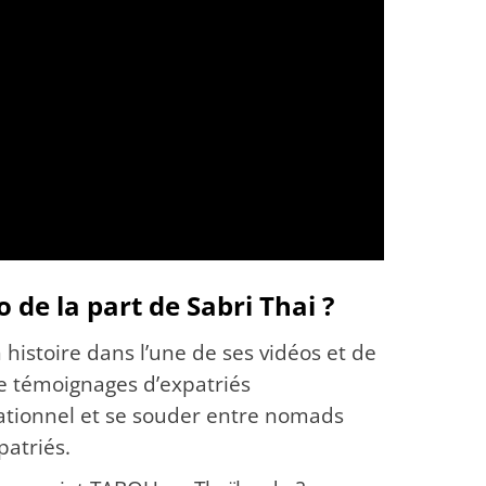
 de la part de Sabri Thai ?
 histoire dans l’une de ses vidéos et de
de témoignages d’expatriés
lationnel et se souder entre nomads
patriés.