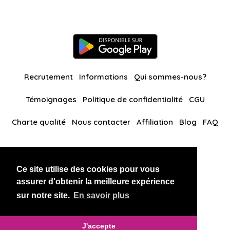
Recrutement
Informations
Qui sommes-nous?
Témoignages
Politique de confidentialité
CGU
Charte qualité
Nous contacter
Affiliation
Blog
FAQ
Nos autres sites
Ce site utilise des cookies pour vous
BlackAndBeauties
RussianKisses
assurer d'obtenir la meilleure expérience
sur notre site.
En savoir plus
Copyright 2026 thaidatevip
J'accepte