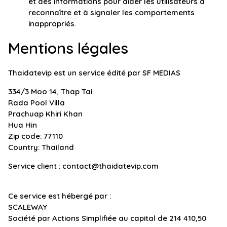
et des informations pour aider les utilisateurs à
reconnaître et à signaler les comportements
inappropriés.
Mentions légales
Thaidatevip est un service édité par SF MEDIAS
334/3 Moo 14, Thap Tai
Rada Pool Villa
Prachuap Khiri Khan
Hua Hin
Zip code: 77110
Country: Thailand
Service client :
contact@thaidatevip.com
Ce service est hébergé par :
SCALEWAY
Société par Actions Simplifiée au capital de 214 410,50