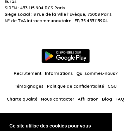
Euros
SIREN : 433 115 904 RCS Paris
Siège social : 8 rue de la Ville l’Evêque, 75008 Paris
N° de TVA intracommunautaire : FR 35 433115904
Recrutement
Informations
Qui sommes-nous?
Témoignages
Politique de confidentialité
CGU
Charte qualité
Nous contacter
Affiliation
Blog
FAQ
Nos autres sites
Ce site utilise des cookies pour vous
BlackAndBeauties
RussianKisses