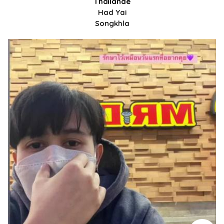
Thaïlande
Had Yai
Songkhla