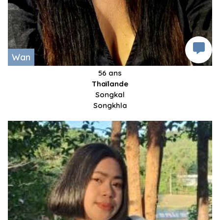
Wan
56 ans
Thaïlande
Songkal
Songkhla