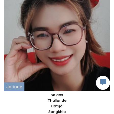
Jarinee
38 ans
Thaïlande
Hatyai
Songkhla