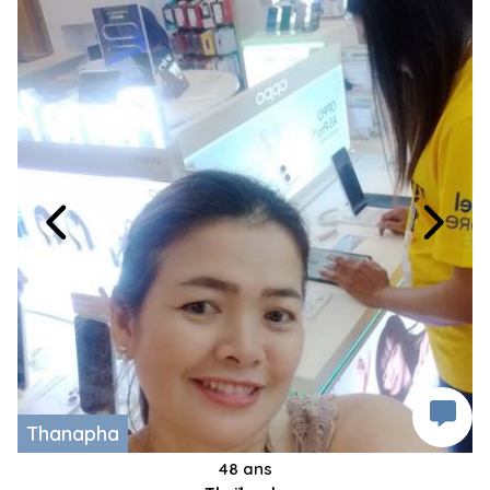
Thanapha
48 ans