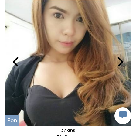
Fon
37 ans