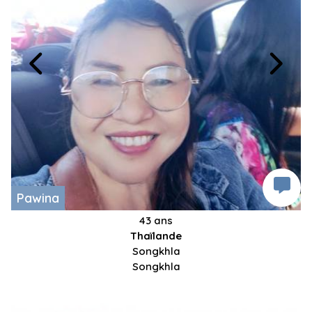
Pawina
43 ans
Thaïlande
Songkhla
Songkhla