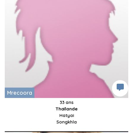
Mrecoora
33 ans
Thaïlande
Hatyai
Songkhla