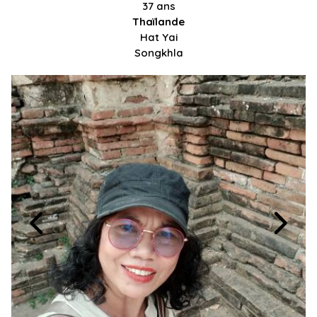
37 ans
Thaïlande
Hat Yai
Songkhla