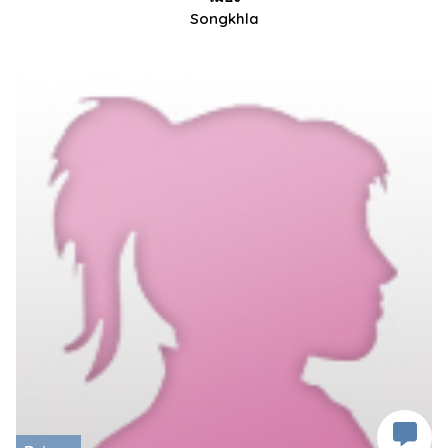
Songkhla