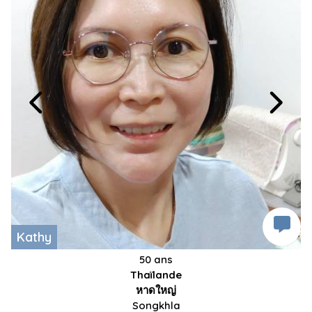
Kathy
50 ans
Thaïlande
หาดใหญ่
Songkhla