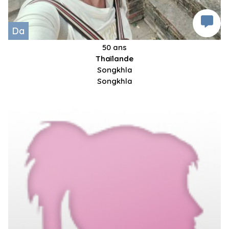
Da
50 ans
Thaïlande
Songkhla
Songkhla