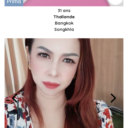
Prima
31 ans
Thaïlande
Bangkok
Songkhla