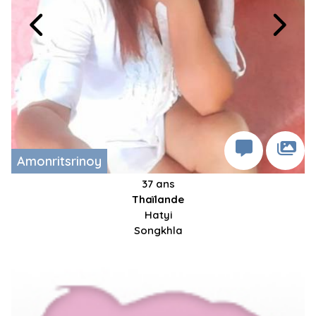
Amonritsrinoy
37 ans
Thaïlande
Hatyi
Songkhla