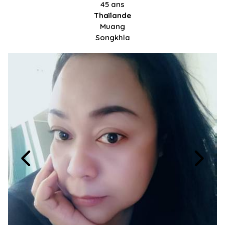
45 ans
Thaïlande
Muang
Songkhla