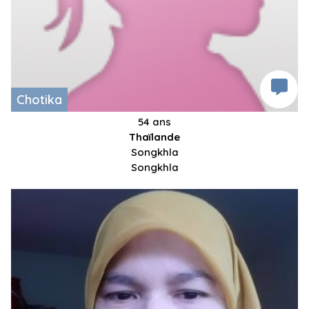
Chotika
54 ans
Thaïlande
Songkhla
Songkhla