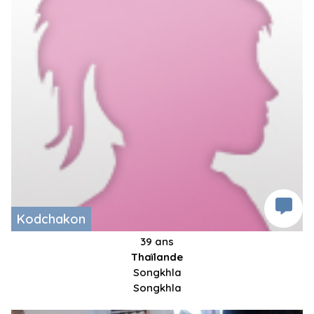
Kodchakon
39 ans
Thaïlande
Songkhla
Songkhla