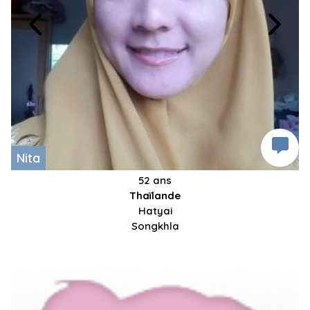
Nita
52 ans
Thaïlande
Hatyai
Songkhla