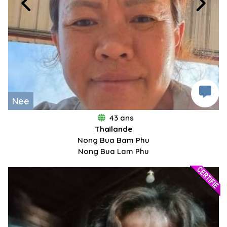
Nee
43 ans
Thaïlande
Nong Bua Bam Phu
Nong Bua Lam Phu