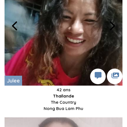
Julee
42 ans
Thaïlande
The Country
Nong Bua Lam Phu