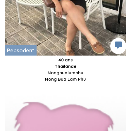
Pepsodent
40 ans
Thaïlande
Nongbualumphu
Nong Bua Lam Phu