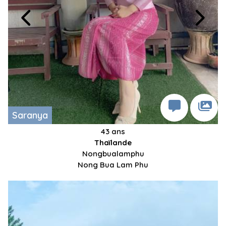
Saranya
43 ans
Thaïlande
Nongbualamphu
Nong Bua Lam Phu