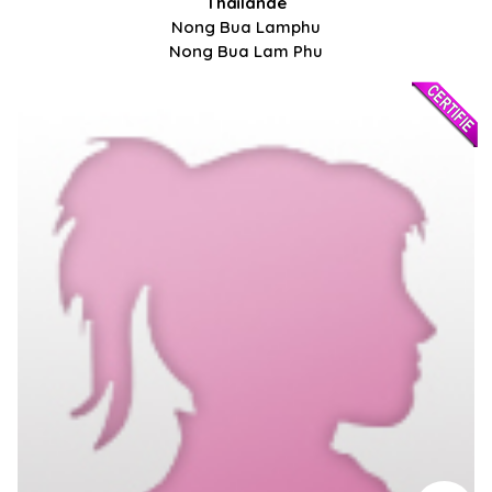
Thaïlande
Nong Bua Lamphu
Nong Bua Lam Phu