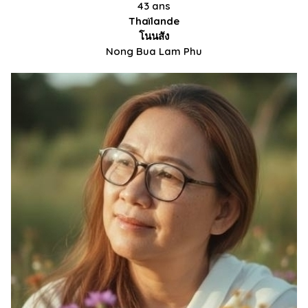
43 ans
Thaïlande
โนนสัง
Nong Bua Lam Phu