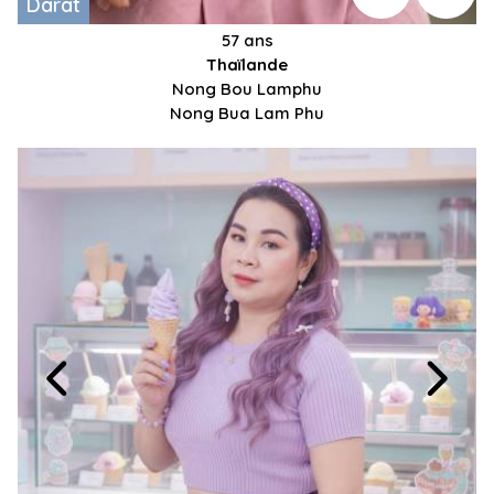
Darat
57 ans
Thaïlande
Nong Bou Lamphu
Nong Bua Lam Phu