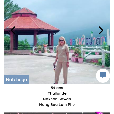
Natchaya
54 ans
Thaïlande
Nakhon Sawan
Nong Bua Lam Phu