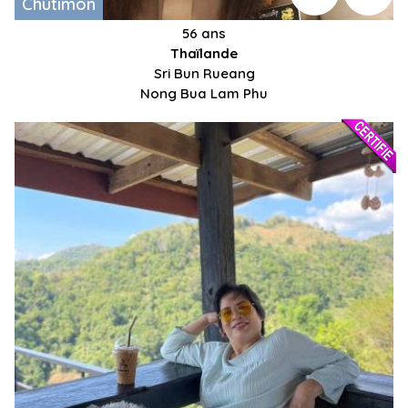
Chutimon
56 ans
Thaïlande
Sri Bun Rueang
Nong Bua Lam Phu