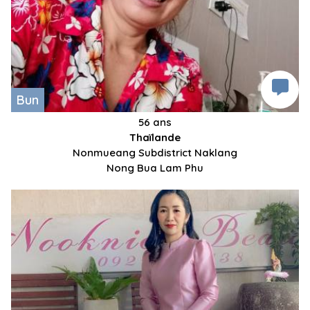
Bun
56 ans
Thaïlande
Nonmueang Subdistrict Naklang
Nong Bua Lam Phu