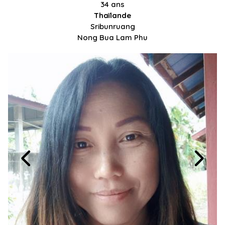
34 ans
Thaïlande
Sribunruang
Nong Bua Lam Phu