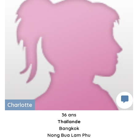
Charlotte
36 ans
Thaïlande
Bangkok
Nong Bua Lam Phu