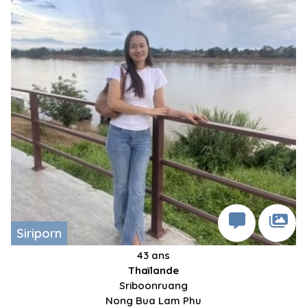
Siriporn
43 ans
Thaïlande
Sriboonruang
Nong Bua Lam Phu