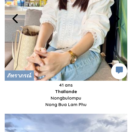
ภัทราภรณ์
41 ans
Thaïlande
Nongbulompu
Nong Bua Lam Phu