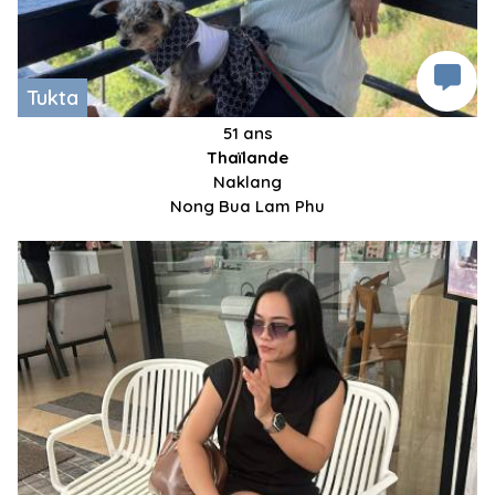
Tukta
51 ans
Thaïlande
Naklang
Nong Bua Lam Phu