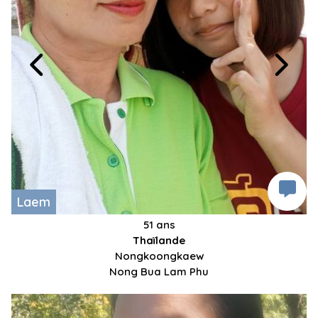
Laem
51 ans
Thaïlande
Nongkoongkaew
Nong Bua Lam Phu