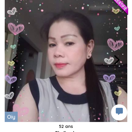
Oiy
52 ans