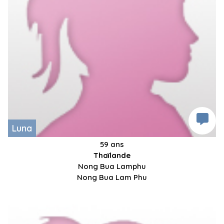
Luna
59 ans
Thaïlande
Nong Bua Lamphu
Nong Bua Lam Phu