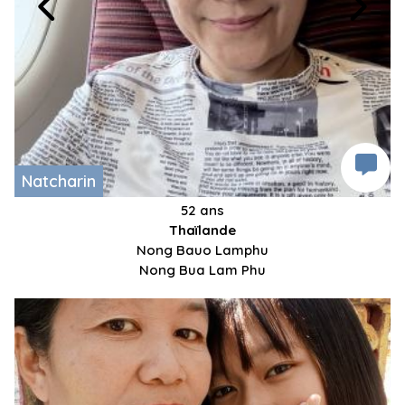
Natcharin
52 ans
Thaïlande
Nong Bauo Lamphu
Nong Bua Lam Phu