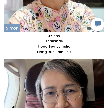
Simon
45 ans
Thaïlande
Nong Bua Lumphu
Nong Bua Lam Phu