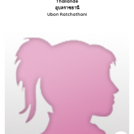
Thaïlande
อุบลราชธานี
Ubon Ratchathani