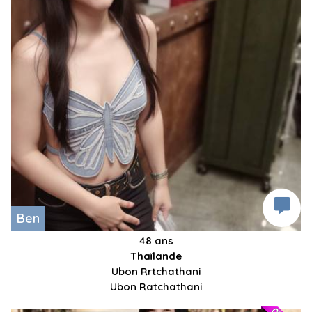
Ben
48 ans
Thaïlande
Ubon Rrtchathani
Ubon Ratchathani