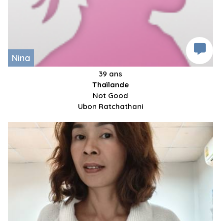
Nina
39 ans
Thaïlande
Not Good
Ubon Ratchathani