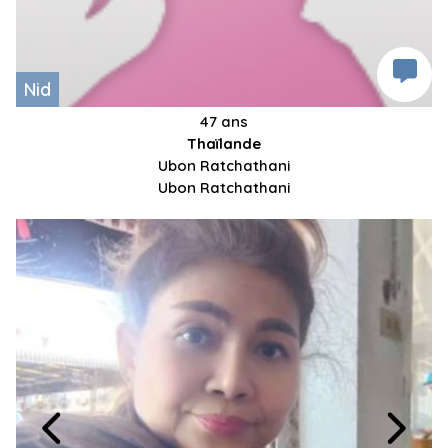
Nid
47 ans
Thaïlande
Ubon Ratchathani
Ubon Ratchathani