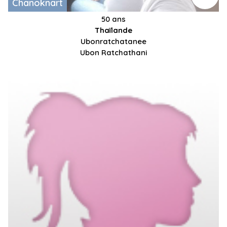
Chanoknart
50 ans
Thaïlande
Ubonratchatanee
Ubon Ratchathani