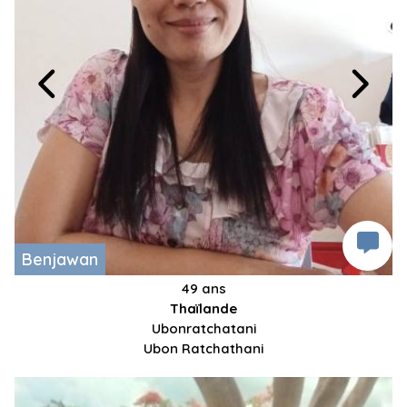
Benjawan
49 ans
Thaïlande
Ubonratchatani
Ubon Ratchathani