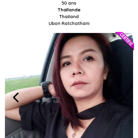
50 ans
Thaïlande
Thailand
Ubon Ratchathani