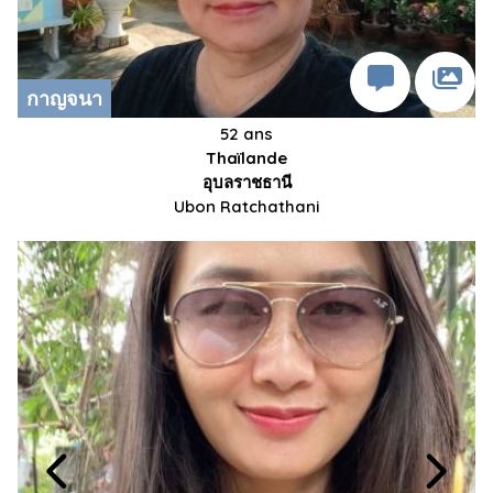
กาญจนา
52 ans
Thaïlande
อุบลราชธานี
Ubon Ratchathani