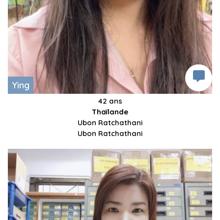
Ying
42 ans
Thaïlande
Ubon Ratchathani
Ubon Ratchathani