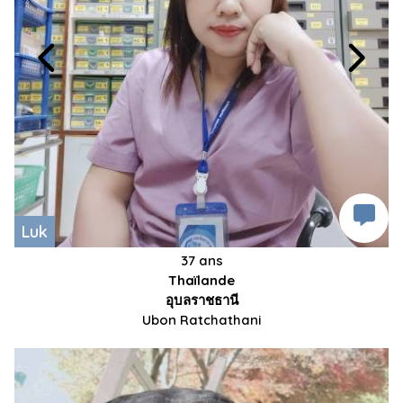
Luk
37 ans
Thaïlande
อุบลราชธานี
Ubon Ratchathani