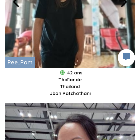
Pee..Pom
42 ans
Thaïlande
Thailand
Ubon Ratchathani