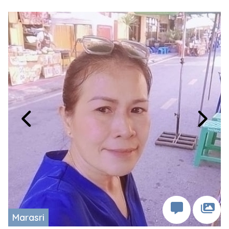
Marasri