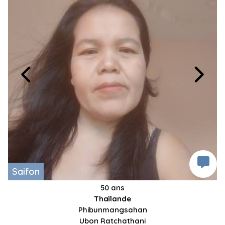
Saifon
50 ans
Thaïlande
Phibunmangsahan
Ubon Ratchathani