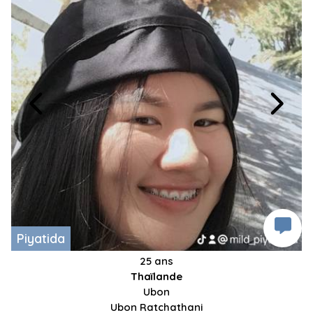
Piyatida
25 ans
Thaïlande
Ubon
Ubon Ratchathani