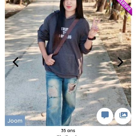
Joom
35 ans