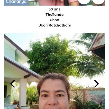
Chananya
50 ans
Thaïlande
Ubon
Ubon Ratchathani