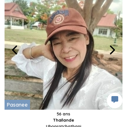
Pasanee
56 ans
Thaïlande
Ubonratchathani