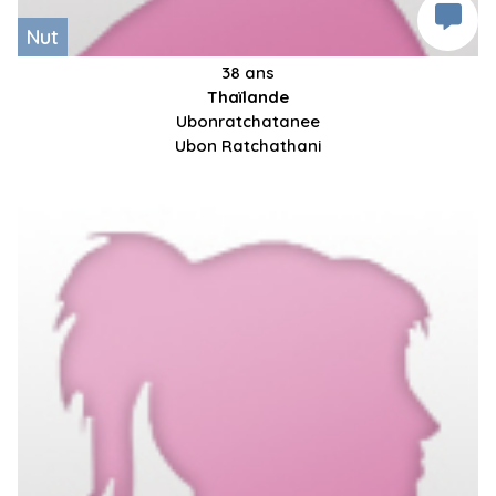
Nut
38 ans
Thaïlande
Ubonratchatanee
Ubon Ratchathani