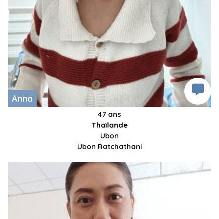
Anna
47 ans
Thaïlande
Ubon
Ubon Ratchathani