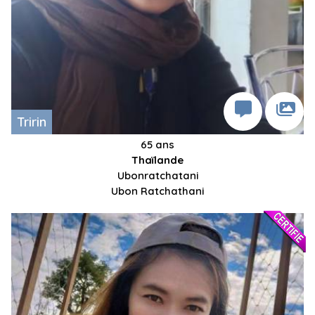
Tririn
65 ans
Thaïlande
Ubonratchatani
Ubon Ratchathani