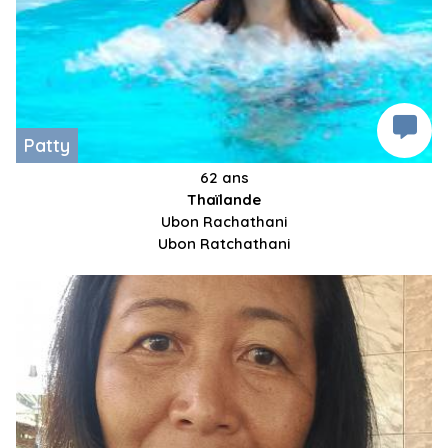
Patty
62 ans
Thaïlande
Ubon Rachathani
Ubon Ratchathani