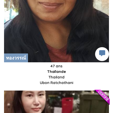
ทองวรรณ์
47 ans
Thaïlande
Thailand
Ubon Ratchathani