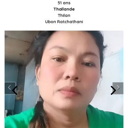
51 ans
Thaïlande
Thilan
Ubon Ratchathani