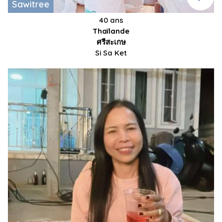
Sawitree
40 ans
Thaïlande
ศรีสะเกษ
Si Sa Ket