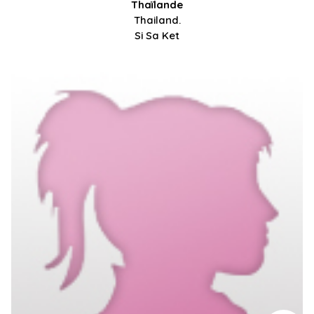
Thaïlande
Thailand.
Si Sa Ket