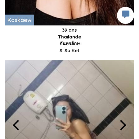
Kaskaew
39 ans
Thaïlande
กันทรลักษ
Si Sa Ket