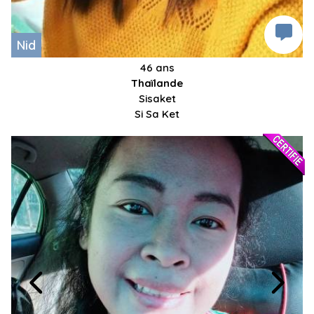
Nid
46 ans
Thaïlande
Sisaket
Si Sa Ket