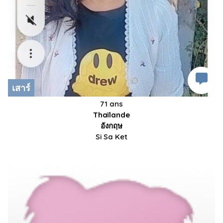
เสาร์
71 ans
Thaïlande
อังกฤษ
Si Sa Ket