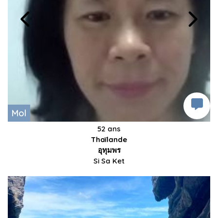
Mol
52 ans
Thaïlande
อุทุมพร
Si Sa Ket