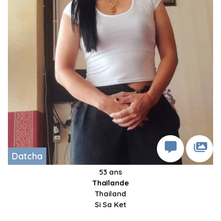
Datcha
53 ans
Thaïlande
Thailand
Si Sa Ket