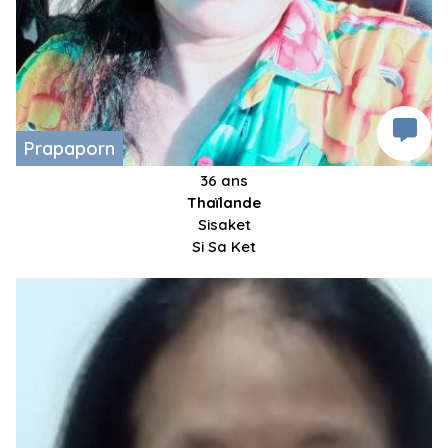
Prapaporn
36 ans
Thaïlande
Sisaket
Si Sa Ket