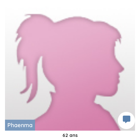
Phaenma
62 ans