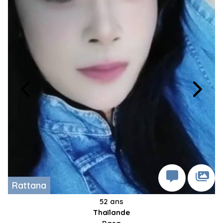
Rattana
52 ans
Thaïlande