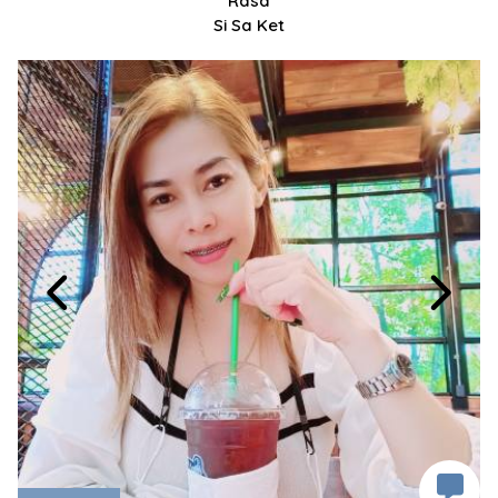
Rasa
Si Sa Ket