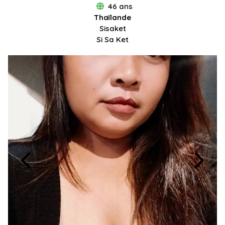
46 ans
Thaïlande
Sisaket
Si Sa Ket