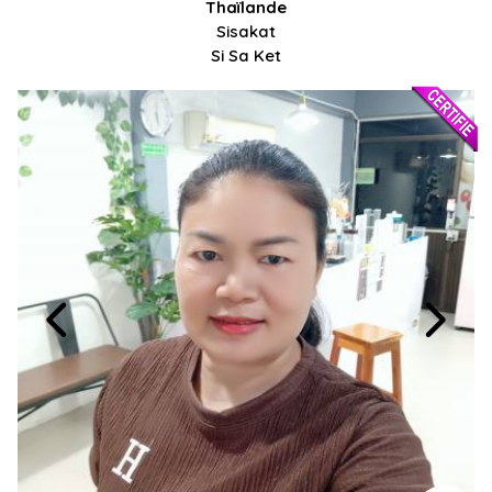
Thaïlande
Sisakat
Si Sa Ket