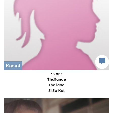
Kamol
58 ans
Thaïlande
Thailand
Si Sa Ket