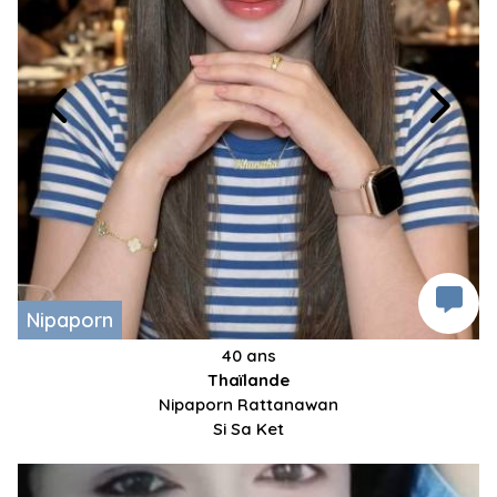
Nipaporn
40 ans
Thaïlande
Nipaporn Rattanawan
Si Sa Ket