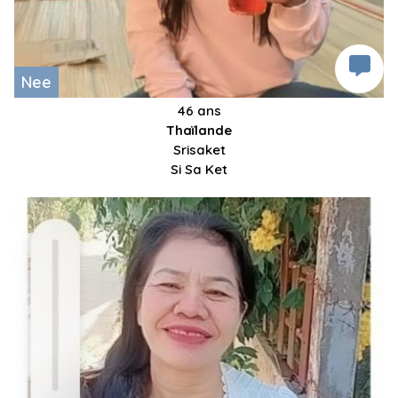
Nee
46 ans
Thaïlande
Srisaket
Si Sa Ket