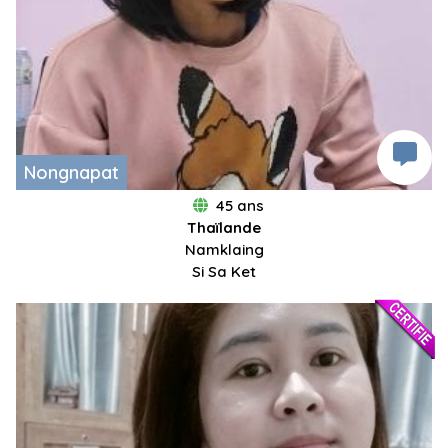
Nongnapat
45 ans
Thaïlande
Namklaing
Si Sa Ket