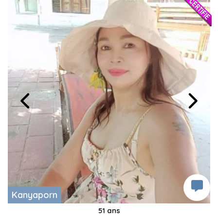
Kanyaporn
51 ans