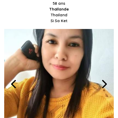
58 ans
Thaïlande
Thailand
Si Sa Ket