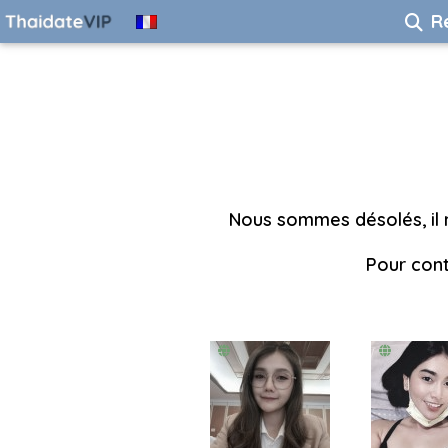
R
Nous sommes désolés, il n
Pour cont