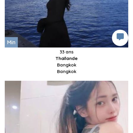
Min
33 ans
Thaïlande
Bangkok
Bangkok