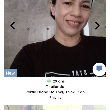
New
29 ans
Thaïlande
Portia Island Do They Think I Can
Phichit