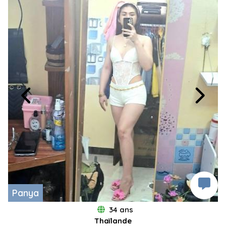
Panya
34 ans
Thaïlande