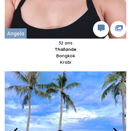
Angela
32 ans
Thaïlande
Bangkok
Krabi