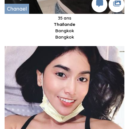
Chanael
35 ans
Thaïlande
Bangkok
Bangkok