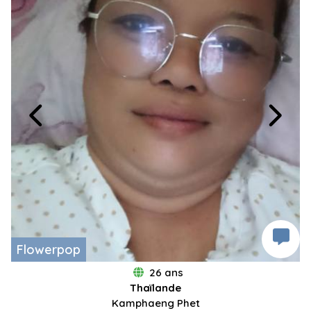
Flowerpop
26 ans
Thaïlande
Kamphaeng Phet