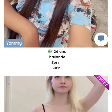
Yammy
26 ans
Thaïlande
Surin
Surin