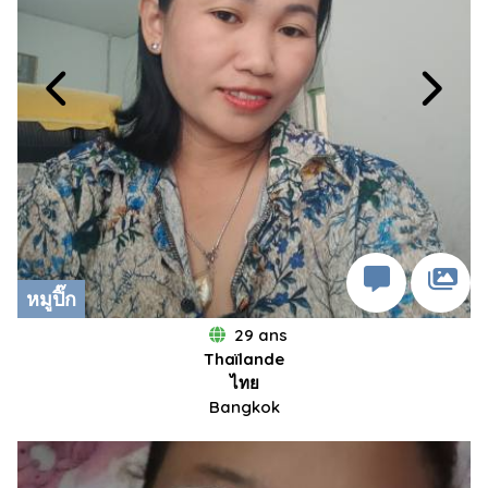
หมูปิ๊ก
29 ans
Thaïlande
ไทย
Bangkok