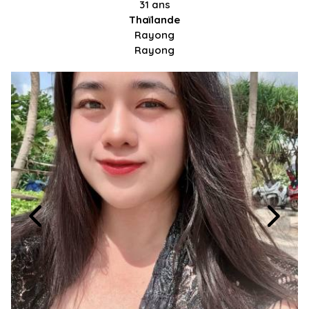
31 ans
Thaïlande
Rayong
Rayong