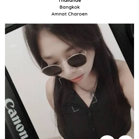
Thaïlande
Bangkok
Amnat Charoen