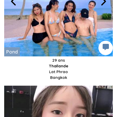
Pond
29 ans
Thaïlande
Lat Phrao
Bangkok