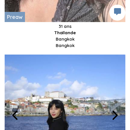
Preaw
31 ans
Thaïlande
Bangkok
Bangkok