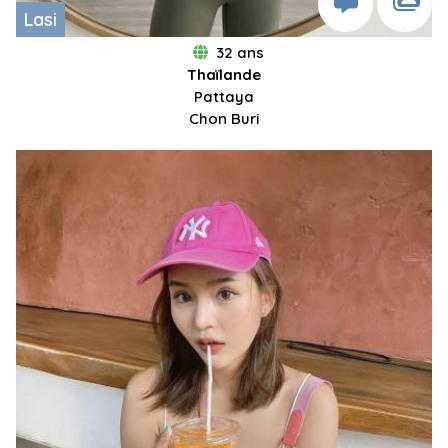
Lasi
32 ans
Thaïlande
Pattaya
Chon Buri