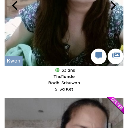
Kwan
33 ans
Thaïlande
Bodhi Srisuwan
Si Sa Ket