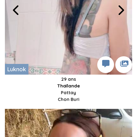
Luknok
29 ans
Thaïlande
Pattay
Chon Buri