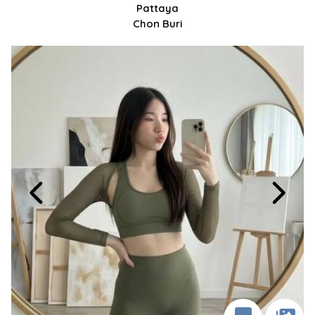
Pattaya
Chon Buri