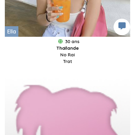
Ella
30 ans
Thaïlande
No Rai
Trat