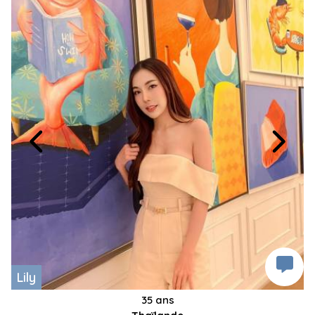
Lily
35 ans