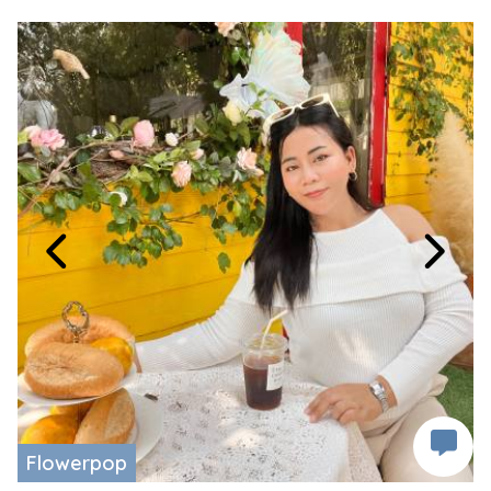
Flowerpop