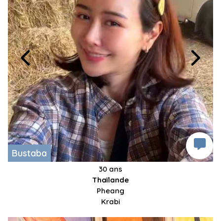
Bustaba
30 ans
Thaïlande
Pheang
Krabi