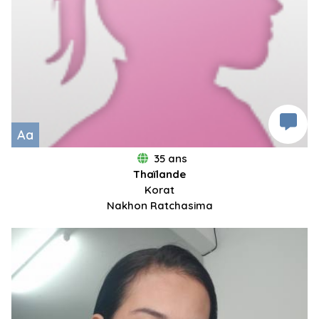
Aa
35 ans
Thaïlande
Korat
Nakhon Ratchasima