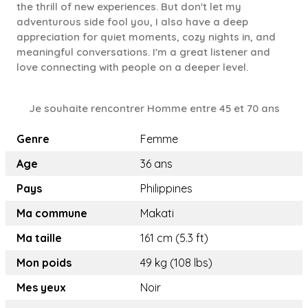
the thrill of new experiences. But don't let my
adventurous side fool you, I also have a deep
appreciation for quiet moments, cozy nights in, and
meaningful conversations. I'm a great listener and
love connecting with people on a deeper level.
Je souhaite rencontrer Homme entre 45 et 70 ans
Genre
Femme
Age
36 ans
Pays
Philippines
Ma commune
Makati
Ma taille
161 cm (5.3 ft)
Mon poids
49 kg (108 lbs)
Mes yeux
Noir