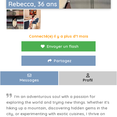
Rebecca, 36 ans
Connecté(e) il y a plus d'1 mois
Envoyer un flash
Partagez
Messages
Profil
I'm an adventurous soul with a passion for
exploring the world and trying new things. Whether it's
hiking up a mountain, discovering hidden gems in the
city, or experimenting with exotic cuisines, I thrive on