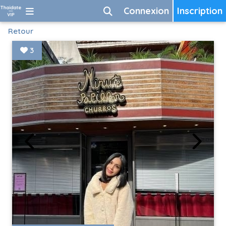
Connexion
Inscription
Retour
3