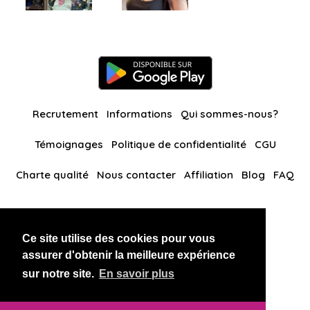
Recrutement
Informations
Qui sommes-nous?
Témoignages
Politique de confidentialité
CGU
Charte qualité
Nous contacter
Affiliation
Blog
FAQ
Nos autres sites
Ce site utilise des cookies pour vous
BlackAndBeauties
RussianKisses
assurer d'obtenir la meilleure expérience
sur notre site.
En savoir plus
Copyright 2026 thaidatevip