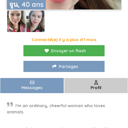
จูน, 40 ans
Connecté(e) il y a plus d'1 mois
Envoyer un flash
Partagez
Messages
Profil
I'm an ordinary, cheerful woman who loves
animals.