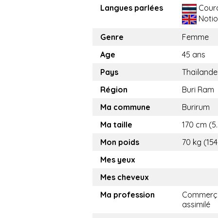
Langues parlées
Cour
Notio
Genre
Femme
Age
45 ans
Pays
Thaïlande
Région
Buri Ram
Ma commune
Burirum
Ma taille
170 cm (5.
Mon poids
70 kg (154
Mes yeux
Mes cheveux
Ma profession
Commerça
assimilé