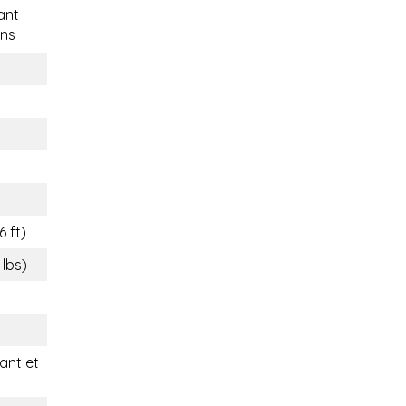
ant
ns
6 ft)
 lbs)
nt et