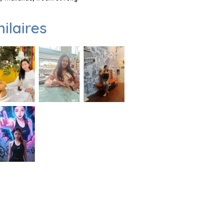
milaires