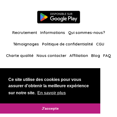
Recrutement
Informations
Qui sommes-nous?
Témoignages
Politique de confidentialité
CGU
Charte qualité
Nous contacter
Affiliation
Blog
FAQ
Nos autres sites
Ce site utilise des cookies pour vous
BlackAndBeauties
RussianKisses
assurer d'obtenir la meilleure expérience
sur notre site.
En savoir plus
Copyright 2026 thaidatevip
J'accepte