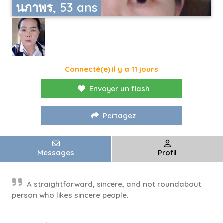
นภาพร, 53 ans
Connecté(e) il y a 11 jours
Envoyer un flash
Partagez
Messages
Profil
A straightforward, sincere, and not roundabout
person who likes sincere people.