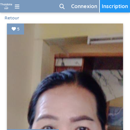
Connexion
Inscription
Retour
5