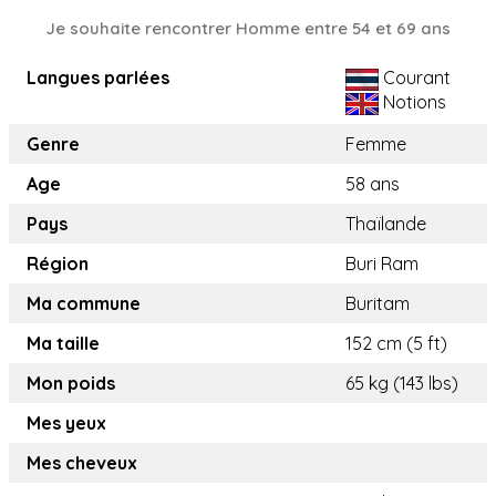
Je souhaite rencontrer Homme entre 54 et 69 ans
Langues parlées
Courant
Notions
Genre
Femme
Age
58 ans
Pays
Thaïlande
Région
Buri Ram
Ma commune
Buritam
Ma taille
152 cm (5 ft)
Mon poids
65 kg (143 lbs)
Mes yeux
Mes cheveux