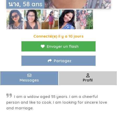
นาง, 58 ans
Connecté(e) il y a 10 jours
Envoyer un flash
Partagez
Messages
Profil
I am a widow aged 55 years. I am a cheerful
person and like to cook. I am looking for sincere love
and marriage.