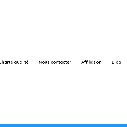
Charte qualité
Nous contacter
Affiliation
Blog