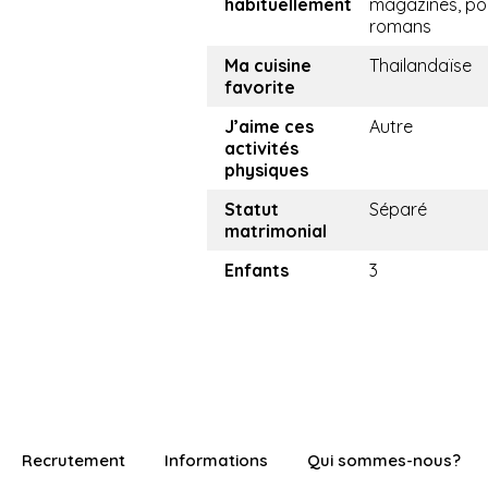
habituellement
magazines, p
romans
Ma cuisine
Thailandaïse
favorite
J’aime ces
Autre
activités
physiques
Statut
Séparé
matrimonial
Enfants
3
Recrutement
Informations
Qui sommes-nous?