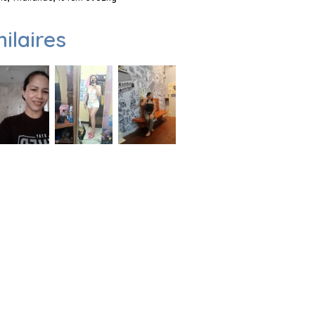
milaires