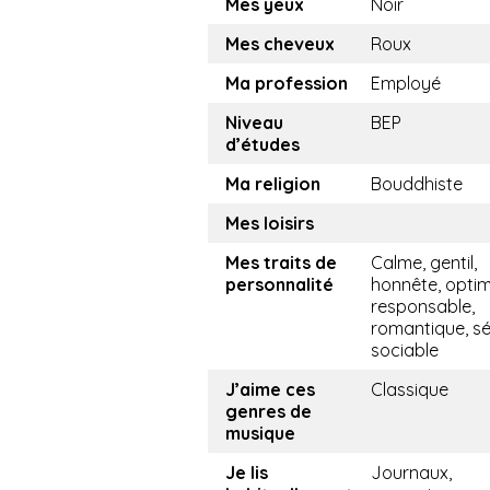
Mes yeux
Noir
Mes cheveux
Roux
Ma profession
Employé
Niveau
BEP
d’études
Ma religion
Bouddhiste
Mes loisirs
Mes traits de
Calme, gentil,
personnalité
honnête, optim
responsable,
romantique, sé
sociable
J’aime ces
Classique
genres de
musique
Je lis
Journaux,