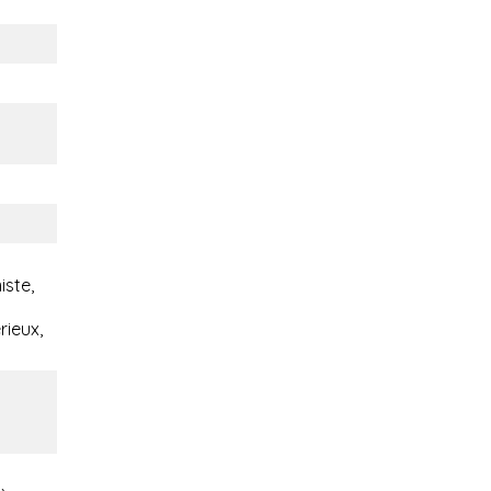
iste,
rieux,