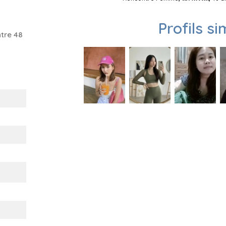
Profils si
tre 48