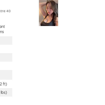
tre 40
ant
ns
2 ft)
 lbs)