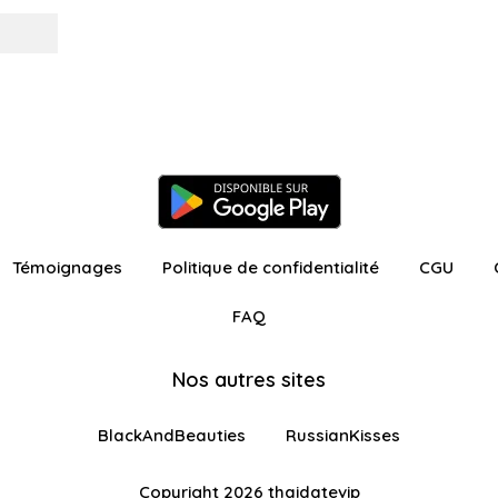
Témoignages
Politique de confidentialité
CGU
FAQ
Nos autres sites
BlackAndBeauties
RussianKisses
Copyright 2026 thaidatevip