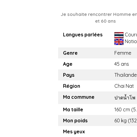
Je souhaite rencontrer Homme en
et 60 ans
Langues parlées
Cour
Notio
Genre
Femme
Age
45 ans
Pays
Thaïlande
Région
Chai Nat
Ma commune
ปาดน้ำโพ
Ma taille
160 cm (5.
Mon poids
60 kg (132
Mes yeux