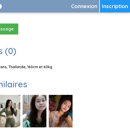
Connexion
Inscription
essage
 (0)
 ans, Thaïlande, 160cm et 60kg
milaires