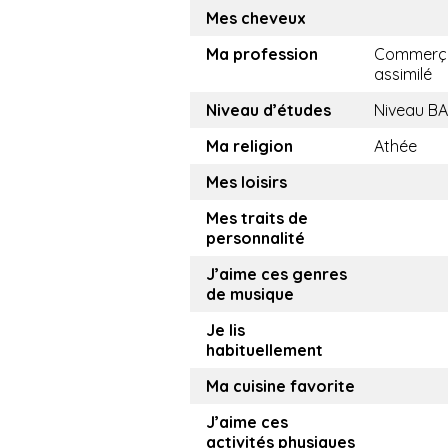
Mes cheveux
Ma profession
Commerça
assimilé
Niveau d’études
Niveau B
Ma religion
Athée
Mes loisirs
Mes traits de
personnalité
J’aime ces genres
de musique
Je lis
habituellement
Ma cuisine favorite
J’aime ces
activités physiques