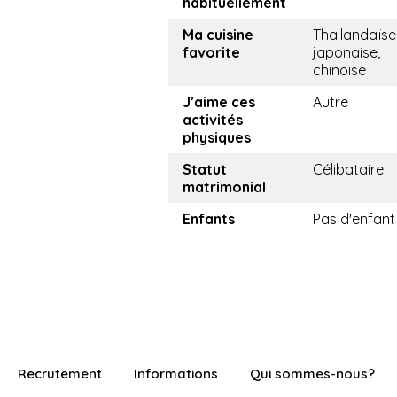
habituellement
Ma cuisine
Thailandaïse
favorite
japonaise,
chinoise
J’aime ces
Autre
activités
physiques
Statut
Célibataire
matrimonial
Enfants
Pas d'enfant
Recrutement
Informations
Qui sommes-nous?