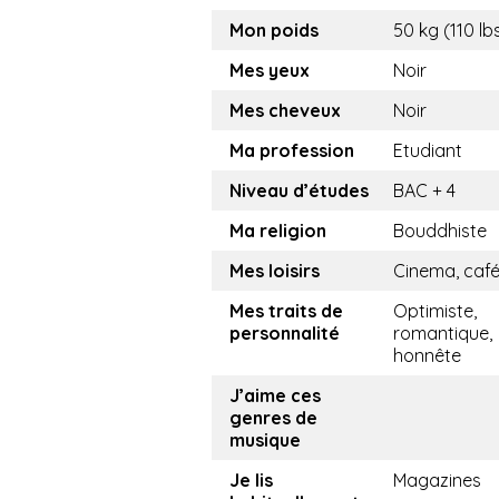
Mon poids
50 kg (110 lb
Mes yeux
Noir
Mes cheveux
Noir
Ma profession
Etudiant
Niveau d’études
BAC + 4
Ma religion
Bouddhiste
Mes loisirs
Cinema, caf
Mes traits de
Optimiste,
personnalité
romantique,
honnête
J’aime ces
genres de
musique
Je lis
Magazines