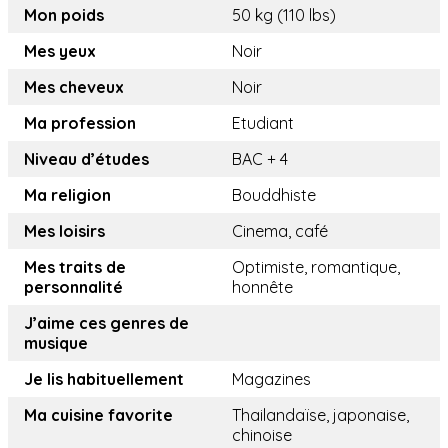
Mon poids
50 kg (110 lbs)
Mes yeux
Noir
Mes cheveux
Noir
Ma profession
Etudiant
Niveau d’études
BAC + 4
Ma religion
Bouddhiste
Mes loisirs
Cinema, café
Mes traits de
Optimiste, romantique,
personnalité
honnête
J’aime ces genres de
musique
Je lis habituellement
Magazines
Ma cuisine favorite
Thailandaïse, japonaise,
chinoise