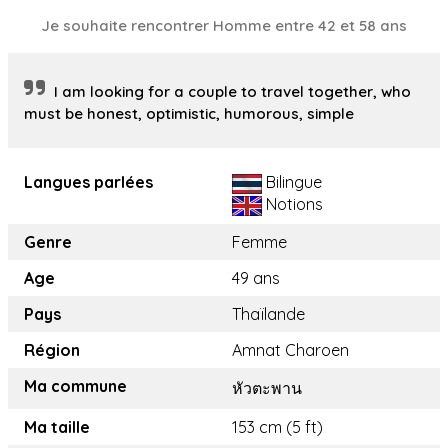
Je souhaite rencontrer Homme entre 42 et 58 ans
I am looking for a couple to travel together, who
must be honest, optimistic, humorous, simple
Langues parlées
Bilingue
Notions
Genre
Femme
Age
49 ans
Pays
Thaïlande
Région
Amnat Charoen
Ma commune
หัวตะพาน
Ma taille
153 cm (5 ft)