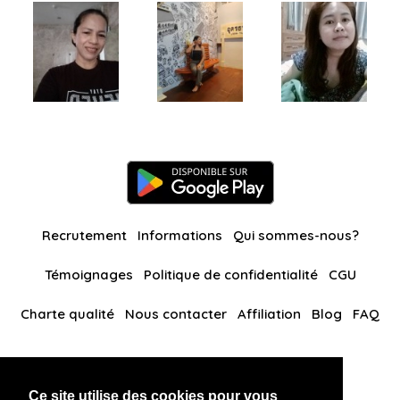
Recrutement
Informations
Qui sommes-nous?
Témoignages
Politique de confidentialité
CGU
Charte qualité
Nous contacter
Affiliation
Blog
FAQ
Nos autres sites
Ce site utilise des cookies pour vous