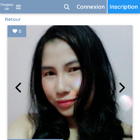
Connexion
Inscription
Retour
0