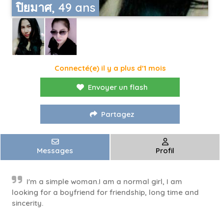
ปิยมาศ, 49 ans
Connecté(e) il y a plus d'1 mois
Envoyer un flash
Partagez
Messages
Profil
I'm a simple woman.I am a normal girl, I am
looking for a boyfriend for friendship, long time and
sincerity.