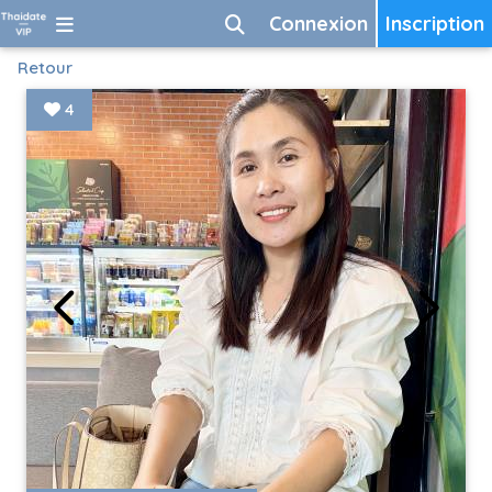
Connexion
Inscription
Retour
4