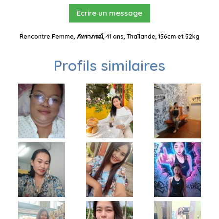
Ecrire un message
Rencontre Femme, ภัทราภรณ์, 41 ans, Thaïlande, 156cm et 52kg
Profils similaires