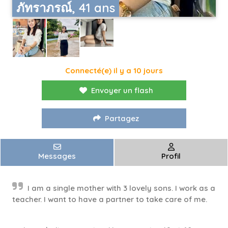
ภัทราภรณ์, 41 ans
Connecté(e) il y a 10 jours
Envoyer un flash
Partagez
Messages
Profil
I am a single mother with 3 lovely sons. I work as a
teacher. I want to have a partner to take care of me.