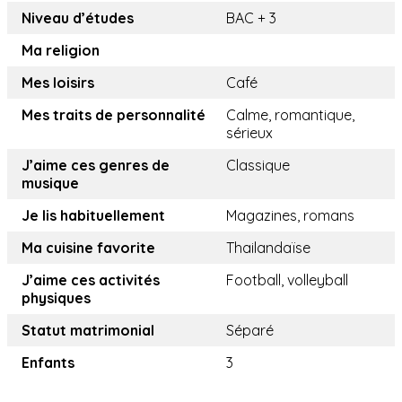
Niveau d’études
BAC + 3
Ma religion
Mes loisirs
Café
Mes traits de personnalité
Calme, romantique,
sérieux
J’aime ces genres de
Classique
musique
Je lis habituellement
Magazines, romans
Ma cuisine favorite
Thailandaïse
J’aime ces activités
Football, volleyball
physiques
Statut matrimonial
Séparé
Enfants
3