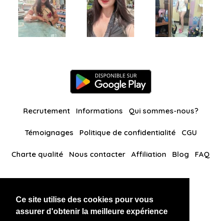
Recrutement
Informations
Qui sommes-nous?
Témoignages
Politique de confidentialité
CGU
Charte qualité
Nous contacter
Affiliation
Blog
FAQ
Nos autres sites
Ce site utilise des cookies pour vous
BlackAndBeauties
RussianKisses
assurer d'obtenir la meilleure expérience