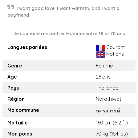
I want good love, I want warmth, and I want a
boyfriend.
Je souhaite rencontrer Homme entre 18 et 70 ans
Langues parlées
Courant
Notions
Genre
Femme
Age
26 ans
Pays
Thaïlande
Région
Narathiwat
Ma commune
นครสวรรค์
Ma taille
160 cm (5.2 ft)
Mon poids
70 kg (154 lbs)