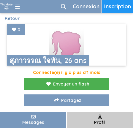
Connexion
Inscription
Retour
0
สุภาวรรณ ใจทัน, 26 ans
Connecté(e) il y a plus d'1 mois
Envoyer un flash
Partagez
Messages
Profil