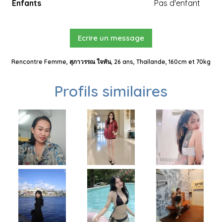
Enfants
Pas d'enfant
Ecrire un message
Rencontre Femme, สุภาวรรณ ใจทัน, 26 ans, Thaïlande, 160cm et 70kg
Profils similaires