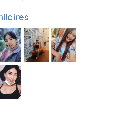
milaires