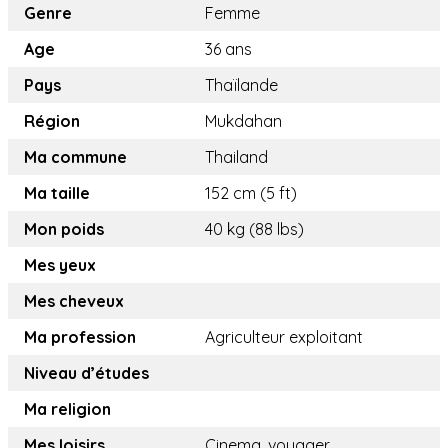
Genre
Femme
Age
36 ans
Pays
Thaïlande
Région
Mukdahan
Ma commune
Thailand
Ma taille
152 cm (5 ft)
Mon poids
40 kg (88 lbs)
Mes yeux
Mes cheveux
Ma profession
Agriculteur exploitant
Niveau d’études
Ma religion
Mes loisirs
Cinema, voyager