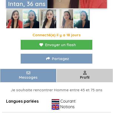
Intan, 36 ans
Connecté(e) il y a 18 jours
Envoyer un flash
Partagez
Messages
Profil
Je souhaite rencontrer Homme entre 45 et 75 ans
Langues parlées
Courant
Notions