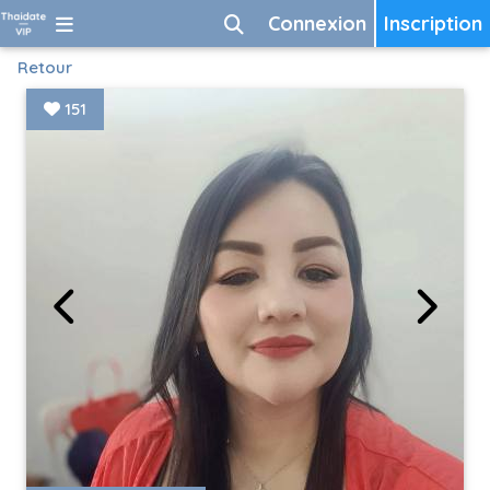
Connexion
Inscription
Retour
151