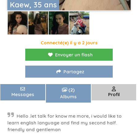
Kaew, 35 ans
Connecté(e) il y a 2 jours
Envoyer un flash
Partagez
(2)
Messages
Profil
Albums
Hello .let talk for know me more, i would like to
learn english language and find my second half.
friendly and gentleman