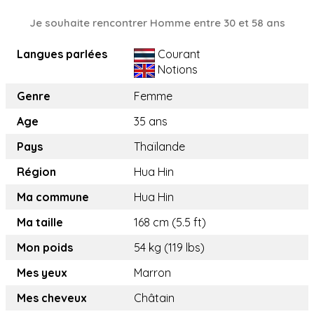
Je souhaite rencontrer Homme entre 30 et 58 ans
Langues parlées
Courant
Notions
Genre
Femme
Age
35 ans
Pays
Thaïlande
Région
Hua Hin
Ma commune
Hua Hin
Ma taille
168 cm (5.5 ft)
Mon poids
54 kg (119 lbs)
Mes yeux
Marron
Mes cheveux
Châtain