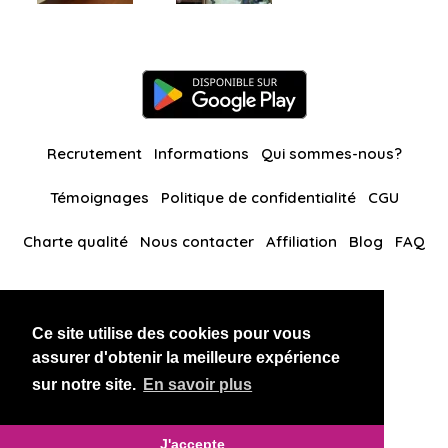
Recrutement
Informations
Qui sommes-nous?
Témoignages
Politique de confidentialité
CGU
Charte qualité
Nous contacter
Affiliation
Blog
FAQ
Nos autres sites
Ce site utilise des cookies pour vous
BlackAndBeauties
RussianKisses
assurer d'obtenir la meilleure expérience
sur notre site.
En savoir plus
Copyright 2026 thaidatevip
J'accepte