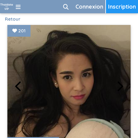
Connexion
Inscription
Retour
201