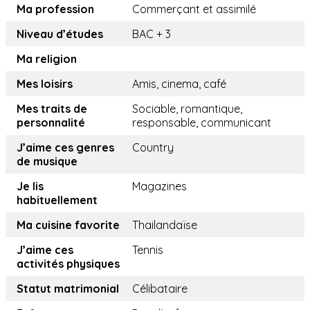
Ma profession
Commerçant et assimilé
Niveau d’études
BAC + 3
Ma religion
Mes loisirs
Amis, cinema, café
Mes traits de
Sociable, romantique,
personnalité
responsable, communicant
J’aime ces genres
Country
de musique
Je lis
Magazines
habituellement
Ma cuisine favorite
Thailandaïse
J’aime ces
Tennis
activités physiques
Statut matrimonial
Célibataire