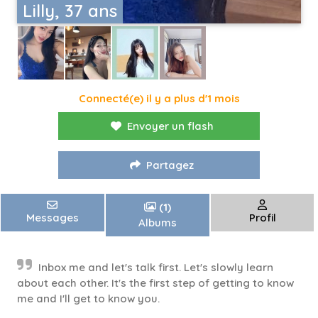
Lilly, 37 ans
Connecté(e) il y a plus d'1 mois
Envoyer un flash
Partagez
(1)
Messages
Profil
Albums
Inbox me and let's talk first. Let's slowly learn
about each other. It's the first step of getting to know
me and I'll get to know you.