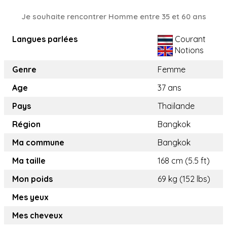
Je souhaite rencontrer Homme entre 35 et 60 ans
Langues parlées
Courant
Notions
Genre
Femme
Age
37 ans
Pays
Thaïlande
Région
Bangkok
Ma commune
Bangkok
Ma taille
168 cm (5.5 ft)
Mon poids
69 kg (152 lbs)
Mes yeux
Mes cheveux