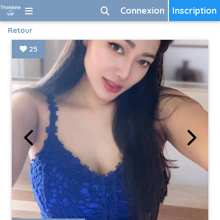
Connexion
Inscription
Retour
25