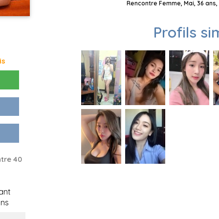
Rencontre Femme, Mai, 36 ans, 
Profils si
is
tre 40
ant
ons