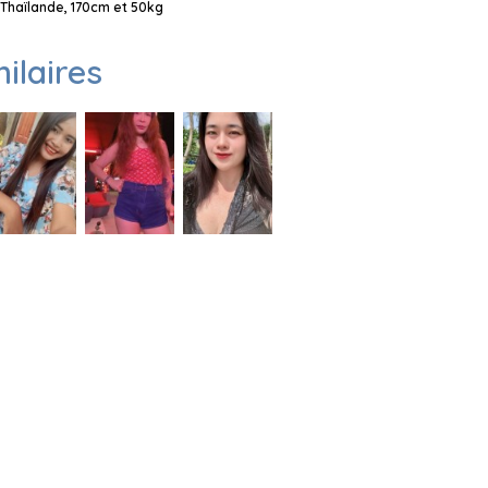
Thaïlande, 170cm et 50kg
milaires