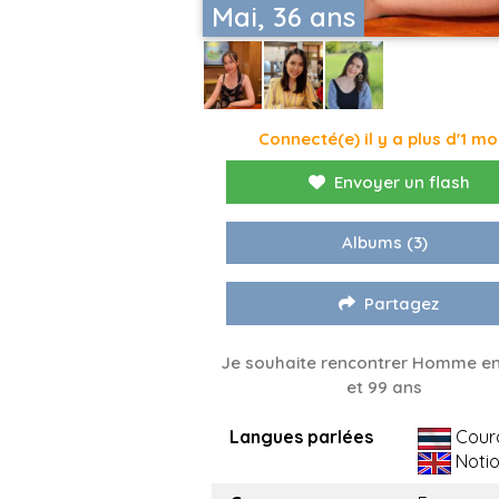
Mai, 36 ans
Connecté(e) il y a plus d'1 mo
Envoyer un flash
Albums
(3)
Partagez
Je souhaite rencontrer Homme en
et 99 ans
Langues parlées
Cour
Noti