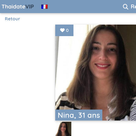
R
Retour
0
Nina, 31 ans