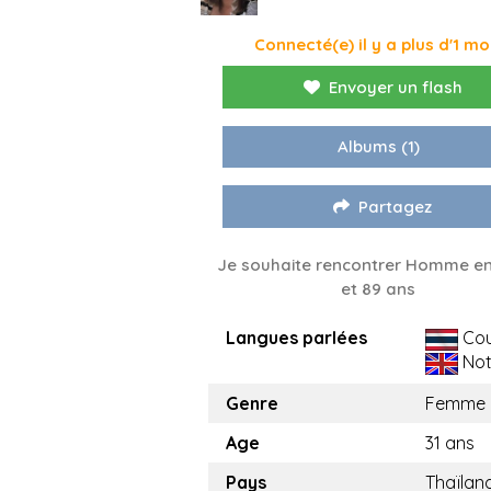
Connecté(e) il y a plus d'1 mo
Envoyer un flash
Albums
(1)
Partagez
Je souhaite rencontrer Homme en
et 89 ans
Langues parlées
Cou
Not
Genre
Femme
Age
31 ans
Pays
Thaïlan