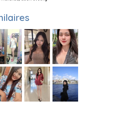
milaires