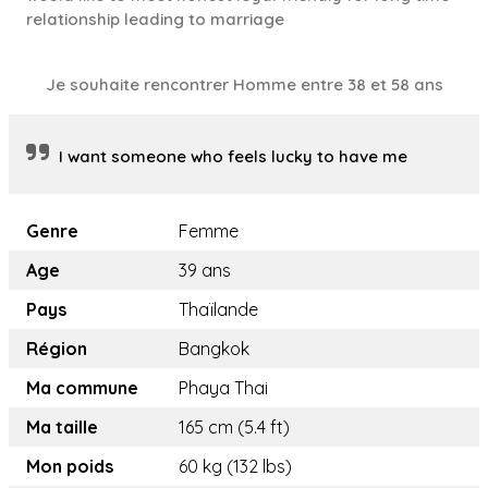
relationship leading to marriage
Je souhaite rencontrer Homme entre 38 et 58 ans
I want someone who feels lucky to have me
Genre
Femme
Age
39 ans
Pays
Thaïlande
Région
Bangkok
Ma commune
Phaya Thai
Ma taille
165 cm (5.4 ft)
Mon poids
60 kg (132 lbs)