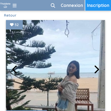
Connexion
Inscription
Retour
52