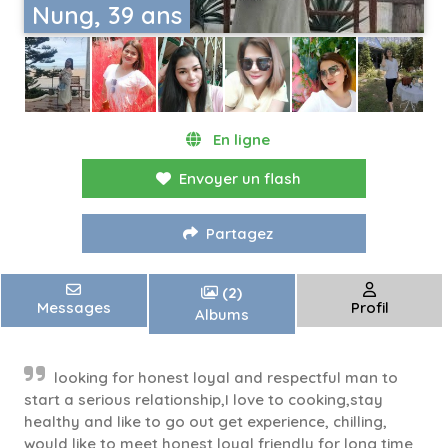
Nung, 39 ans
En ligne
Envoyer un flash
Partagez
(2)
Messages
Profil
Albums
looking for honest loyal and respectful man to
start a serious relationship,I love to cooking,stay
healthy and like to go out get experience, chilling,
would like to meet honest loyal friendly for long time