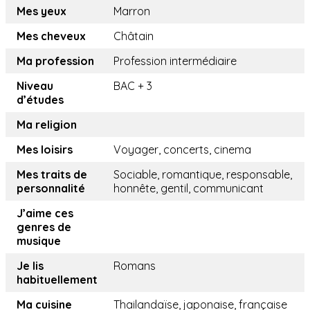
Mes yeux
Marron
Mes cheveux
Châtain
Ma profession
Profession intermédiaire
Niveau
BAC + 3
d’études
Ma religion
Mes loisirs
Voyager, concerts, cinema
Mes traits de
Sociable, romantique, responsable,
personnalité
honnête, gentil, communicant
J’aime ces
genres de
musique
Je lis
Romans
habituellement
Ma cuisine
Thailandaïse, japonaise, française