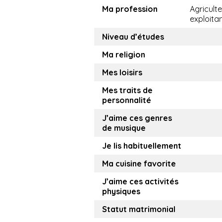
Ma profession
Agricult
exploita
Niveau d’études
Ma religion
Mes loisirs
Mes traits de
personnalité
J’aime ces genres
de musique
Je lis habituellement
Ma cuisine favorite
J’aime ces activités
physiques
Statut matrimonial