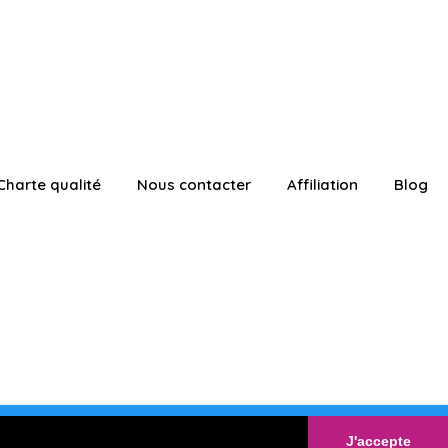
Charte qualité
Nous contacter
Affiliation
Blog
ATUITEMENT
Connexion
J'accepte