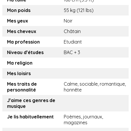
Mon poids
55 kg (121 lbs)
Mes yeux
Noir
Mes cheveux
Châtain
Ma profession
Etudiant
Niveau d’études
BAC + 3
Ma religion
Mes loisirs
Mes traits de
Calme, sociable, romantique,
personnalité
honnête
J’aime ces genres de
musique
Je lis habituellement
Poèmes, journaux,
magazines