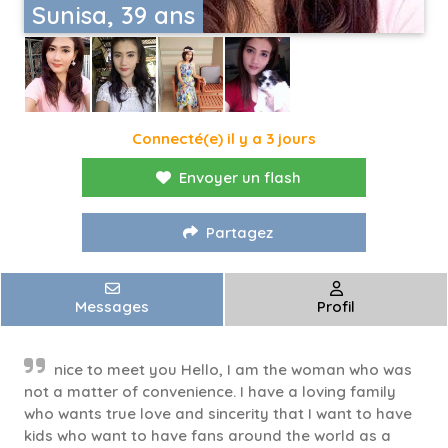
Sunisa, 39 ans
Connecté(e) il y a 3 jours
Envoyer un flash
Partagez
Messages
Profil
nice to meet you Hello, I am the woman who was
not a matter of convenience. I have a loving family
who wants true love and sincerity that I want to have
kids who want to have fans around the world as a