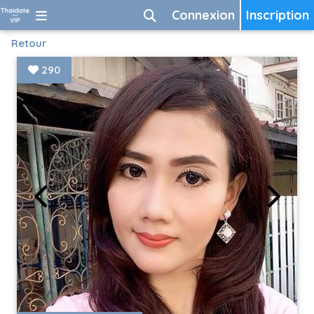
Connexion
Inscription
Retour
290