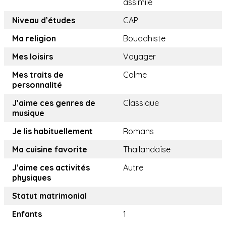
assimilé
Niveau d’études
CAP
Ma religion
Bouddhiste
Mes loisirs
Voyager
Mes traits de
Calme
personnalité
J’aime ces genres de
Classique
musique
Je lis habituellement
Romans
Ma cuisine favorite
Thailandaïse
J’aime ces activités
Autre
physiques
Statut matrimonial
Enfants
1