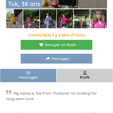
Tuk, 38 ans
Connecté(e) il y a plus d'1 mois
Envoyer un flash
Partagez
Messages
Profil
My name is Tuk from Thailand. I'm looking for
long-term love.