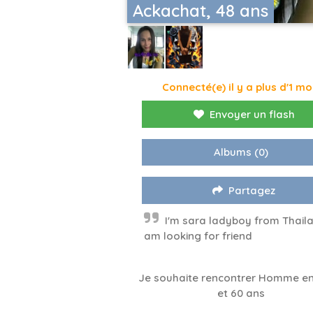
Ackachat, 48 ans
Connecté(e) il y a plus d'1 mo
Envoyer un flash
Albums
(0)
Partagez
I'm sara ladyboy from Thaila
am looking for friend
Je souhaite rencontrer Homme en
et 60 ans