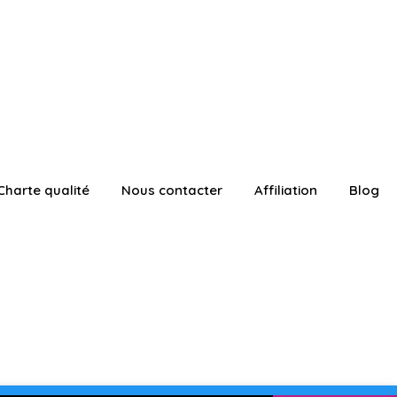
Charte qualité
Nous contacter
Affiliation
Blog