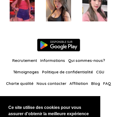
Recrutement
Informations
Qui sommes-nous?
Témoignages
Politique de confidentialité
CGU
Charte qualité
Nous contacter
Affiliation
Blog
FAQ
Nos autres sites
Ce site utilise des cookies pour vous
BlackAndBeauties
RussianKisses
assurer d'obtenir la meilleure expérience