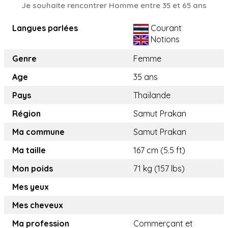
Je souhaite rencontrer Homme entre 35 et 65 ans
Langues parlées
Courant
Notions
Genre
Femme
Age
35 ans
Pays
Thaïlande
Région
Samut Prakan
Ma commune
Samut Prakan
Ma taille
167 cm (5.5 ft)
Mon poids
71 kg (157 lbs)
Mes yeux
Mes cheveux
Ma profession
Commerçant et