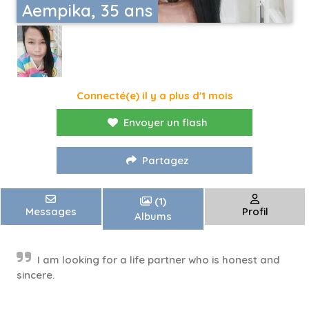
Aempika, 35 ans
Connecté(e) il y a plus d'1 mois
Envoyer un flash
Partagez
(1)
Messages
Profil
Albums
I am looking for a life partner who is honest and
sincere.