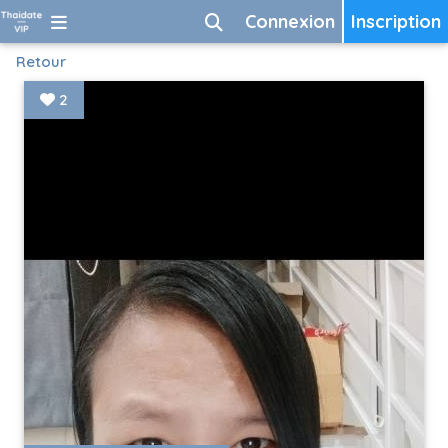
Connexion
Inscription
Retour
2