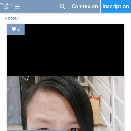
Connexion
Inscription
Retour
2