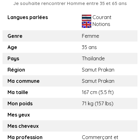
Je souhaite rencontrer Homme entre 35 et 65 ans
Langues parlées
Courant
Notions
Genre
Femme
Age
35 ans
Pays
Thaïlande
Région
Samut Prakan
Ma commune
Samut Prakan
Ma taille
167 cm (5.5 ft)
Mon poids
71 kg (157 lbs)
Mes yeux
Mes cheveux
Ma profession
Commerçant et