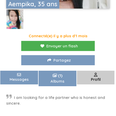
Aempika, 35 ans
Connecté(e) il y a plus d'1 mois
Envoyer un flash
Partagez
(1)
Messages
Profil
Albums
I am looking for a life partner who is honest and
sincere.