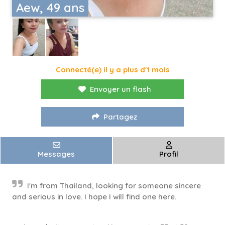
Aew, 49 ans
Connecté(e) il y a plus d'1 mois
Envoyer un flash
Partagez
Messages
Profil
I'm from Thailand, looking for someone sincere
and serious in love. I hope I will find one here.