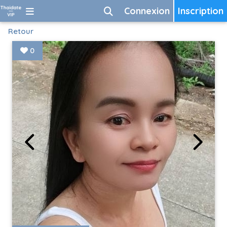
Connexion
Inscription
Retour
0