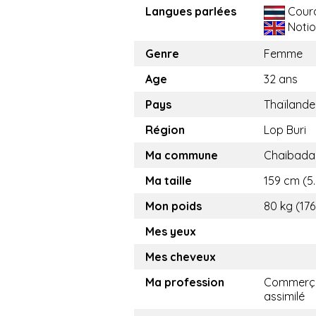
Langues parlées
Cour
Notio
Genre
Femme
Age
32 ans
Pays
Thaïlande
Région
Lop Buri
Ma commune
Chaibada
Ma taille
159 cm (5.
Mon poids
80 kg (176
Mes yeux
Mes cheveux
Ma profession
Commerça
assimilé