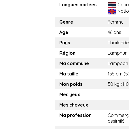
Langues parlées
Cour
Notio
Genre
Femme
Age
46 ans
Pays
Thaïlande
Région
Lamphun
Ma commune
Lampoon
Ma taille
155 cm (5.1
Mon poids
50 kg (110
Mes yeux
Mes cheveux
Ma profession
Commerça
assimilé