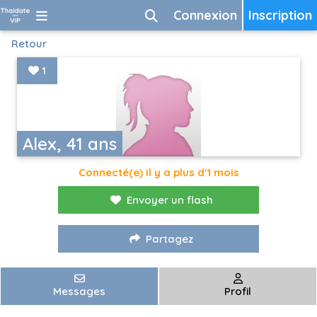
Connexion
Inscription
Retour
1
Alex, 41 ans
Connecté(e) il y a plus d'1 mois
Envoyer un flash
Partagez
Messages
Profil