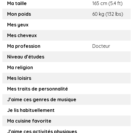
Ma taille
165 cm (5.4 ft)
Mon poids
60 kg (132 lbs)
Mes yeux
Mes cheveux
Ma profession
Docteur
Niveau d’études
Ma religion
Mes loisirs
Mes traits de personnalité
J’aime ces genres de musique
Je lis habituellement
Ma cuisine favorite
J’aime ces activités physiques