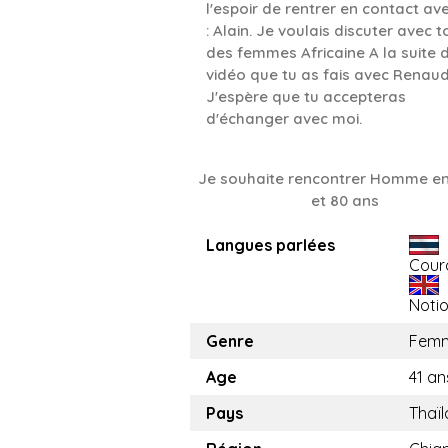
l'espoir de rentrer en contact ave
: Alain. Je voulais discuter avec t
des femmes Africaine A la suite 
vidéo que tu as fais avec Renau
J'espère que tu accepteras
d'échanger avec moi.
Je souhaite rencontrer Homme en
et 80 ans
Langues parlées
Cour
Noti
Genre
Fem
Age
41 an
Pays
Thaï