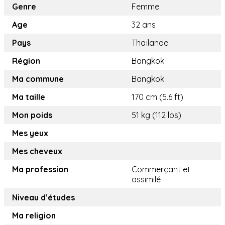
Genre
Femme
Age
32 ans
Pays
Thaïlande
Région
Bangkok
Ma commune
Bangkok
Ma taille
170 cm (5.6 ft)
Mon poids
51 kg (112 lbs)
Mes yeux
Mes cheveux
Ma profession
Commerçant et
assimilé
Niveau d’études
Ma religion