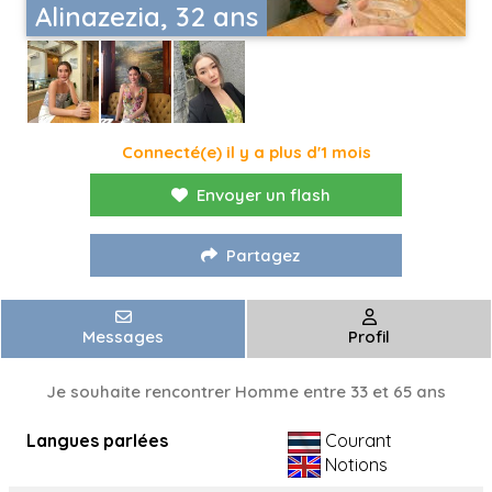
Alinazezia, 32 ans
Connecté(e) il y a plus d'1 mois
Envoyer un flash
Partagez
Messages
Profil
Je souhaite rencontrer Homme entre 33 et 65 ans
Langues parlées
Courant
Notions