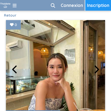
Connexion
Inscription
Retour
0