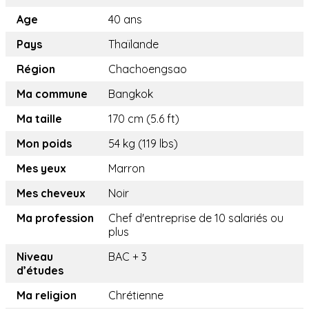
Age
40 ans
Pays
Thaïlande
Région
Chachoengsao
Ma commune
Bangkok
Ma taille
170 cm (5.6 ft)
Mon poids
54 kg (119 lbs)
Mes yeux
Marron
Mes cheveux
Noir
Ma profession
Chef d'entreprise de 10 salariés ou
plus
Niveau
BAC + 3
d’études
Ma religion
Chrétienne