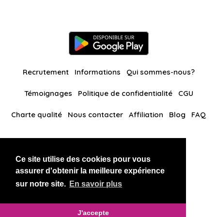
Recrutement
Informations
Qui sommes-nous?
Témoignages
Politique de confidentialité
CGU
Charte qualité
Nous contacter
Affiliation
Blog
FAQ
Nos autres sites
Ce site utilise des cookies pour vous
BlackAndBeauties
RussianKisses
assurer d'obtenir la meilleure expérience
sur notre site.
En savoir plus
Copyright 2026 thaidatevip
J'accepte