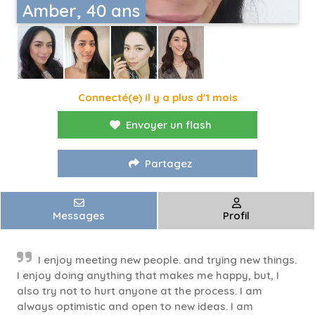
Amber, 40 ans
Connecté(e) il y a plus d'1 mois
Envoyer un flash
Partagez
Messages
Profil
I enjoy meeting new people. and trying new things.
I enjoy doing anything that makes me happy, but, I
also try not to hurt anyone at the process. I am
always optimistic and open to new ideas. I am