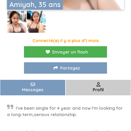
Amiyah, 35 ans
Connecté(e) il y a plus d'1 mois
Envoyer un flash
Partagez
Messages
Profil
l've been single for 4 year. and now l'm looking for
a long-term,serious relationship.