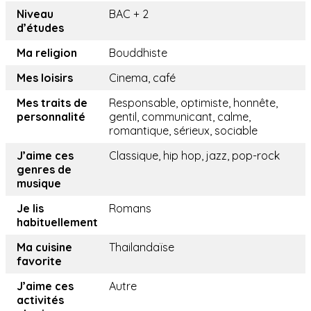
Niveau
BAC + 2
d’études
Ma religion
Bouddhiste
Mes loisirs
Cinema, café
Mes traits de
Responsable, optimiste, honnête,
personnalité
gentil, communicant, calme,
romantique, sérieux, sociable
J’aime ces
Classique, hip hop, jazz, pop-rock
genres de
musique
Je lis
Romans
habituellement
Ma cuisine
Thailandaïse
favorite
J’aime ces
Autre
activités