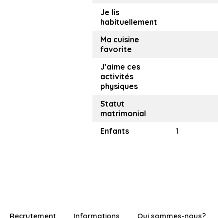
Je lis
habituellement
Ma cuisine
favorite
J’aime ces
activités
physiques
Statut
matrimonial
Enfants
1
Recrutement
Informations
Qui sommes-nous?