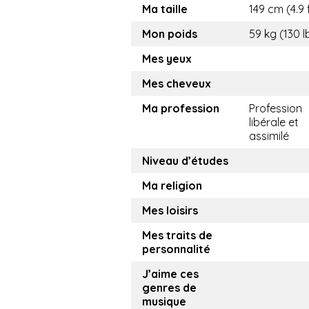
Ma taille
149 cm (4.9 
Mon poids
59 kg (130 l
Mes yeux
Mes cheveux
Ma profession
Profession
libérale et
assimilé
Niveau d’études
Ma religion
Mes loisirs
Mes traits de
personnalité
J’aime ces
genres de
musique