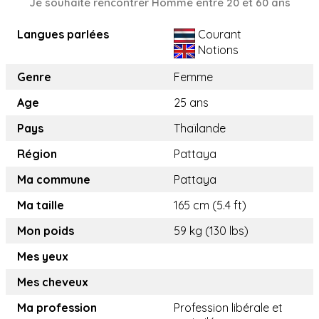
Je souhaite rencontrer Homme entre 20 et 60 ans
Langues parlées
Courant
Notions
Genre
Femme
Age
25 ans
Pays
Thaïlande
Région
Pattaya
Ma commune
Pattaya
Ma taille
165 cm (5.4 ft)
Mon poids
59 kg (130 lbs)
Mes yeux
Mes cheveux
Ma profession
Profession libérale et