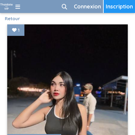
Connexion
Inscription
Retour
1